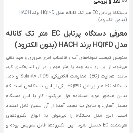
نقد و بررسی
دستگاه پرتابل EC متر تک کاناله مدل HQ14D برند HACH
(بدون الکترود)
معرفی دستگاه پرتابل EC متر تک کاناله
مدل HQ14D برند HACH (بدون الکترود)
سنجش کیفیت نمونه‌های آب و فاضلاب امری ضروری و مهم تلقی
می‌شود، از این رو باید چند پارامتر مهم را در آن اندازه‌گیری کرد،
مانند:
هدایت (EC)، مقاومت الکتریکی، Salinity ،TDS و دما.
دستگاه EC متر پرتابل HQ14D یکی از این دستگاهی است که
بدین منظور مورد استفاده قرار می‌گیرد؛ کار با این دستگاه
بسیار آسان، و نتایج به دست آمده از آن بسیار قابل اعتماد
است.
این مدل دستگاه را می‌توان به انواع الکترودهای
هوشمند EC متصل نمود. این الکترودها قابل تعویض بوده و