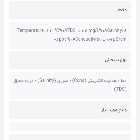
دقت
Temperature: ± 0.1 °C%0ATDS: ± 0.01 mg/L%0ASalinity: ±
0.1 ppt %0AConductivity: ± 0.01 µS/cm
نوع سنجش
دما - هدایت الکتریکی (Cond) - شوری (Salinity) - ذرات معلق
(TDS)
ولتاژ مورد نیاز