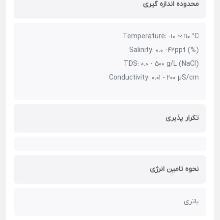
محدوده اندازه گیری
Temperature: -10 ~ 110 °C
Salinity: 0.0 - 42 ppt (%)
TDS: 0.0 - 500 g/L (NaCl)
Conductivity: 0.01 - 200 µS/cm
تکرار پذیری
نحوه تامین انرژی
باتری