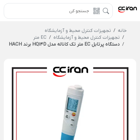
خانه
تجهیزات کنترل محیط و آزمایشگاه
تجهیزات کنترل محیط و آزمایشگاه
EC متر
دستگاه پرتابل EC متر تک کاناله مدل HQ14D برند HACH (بدون الکترود)