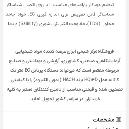
تنظیم خودکار پارامترهای مناسب را بر روی اتصال شناساگر
شناساگر قابل تعویض برای اندازه گیری EC، مواد جامد
محلول (TDS)، مقاومت الکتریکی، شوری (Salinity) و دما
فروشگاه
مرکز شیمی ایران
عرضه کننده مواد شیمیایی
آزمایشگاهی، صنعتی، کشاورزی، آرایشی و بهداشتی و صنایع
مربوطه مفتخر است که می‌تواند دستگاه پرتابل EC متر تک
کاناله مدل HQ14D برند HACH (بدون الکترود)
را با کیفیتی
تضمین شده و قیمتی مناسب از تامین کنندگان معتبر به کلیه
خریداران در سراسر کشور تحویل نماید.
مشخصات
مشخصات فیزیکی