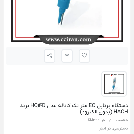
دستگاه پرتابل EC متر تک کاناله مدل HQ14D برند
HACH (بدون الکترود)
شناسه کالا در انبار:
KM344
دسترسی:
در انبار