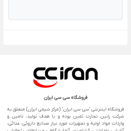
فروشگاه
سی سی ایران
فروشگاه اینترنتی 'سی سی ایران' (مرکز شیمی ایران) متعلق به
شرکت راتین تجارت ثمین بوده و با هدف تولید، تامین و
واردات مواد اولیه و تجهیزات مورد نیاز صنایع داروئی، غذائی،
آرایشی بهداشتی، کشاورزی، آزمایشگاهی و نیازهای پژوهشی