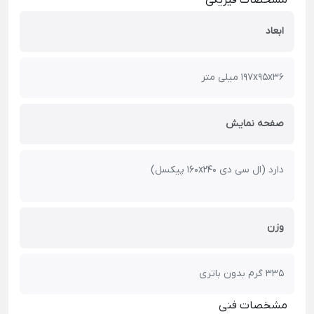
ابعاد
197x95x36 میلی متر
صفحه نمایش
دارد (ال سی دی 160x240 پیکسل)
وزن
335 گرم بدون باتری
مشخصات فنی