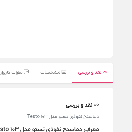
نقد و بررسی
مشخصات
نظرات کاربران
نقد و بررسی
دماسنج نفوذی تستو مدل Testo 103
معرفی دماسنج نفوذی تستو مدل Testo 103