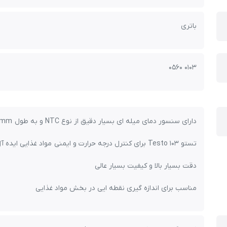
باتری
0560 0103
دارای سنسور دمای میله ای بسیار دقیق از نوع NTC و به طول 75mm و قطر 3mm
تستو Testo 103 برای کنترل درجه حرارت و ایمنی مواد غذایی ایده آل است
دقت بسیار بالا و کیفیت بسیار عالی
مناسب برای اندازه گیری نقطه ایی در بخش مواد غذایی