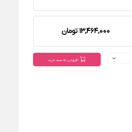
13,464,000 تومان
افزودن به سبد خرید