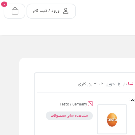
0
ورود / ثبت نام
تاریخ تحویل:
2 تا 3 روز کاری
ند:
Testo / Germany
مشاهده سایر محصولات