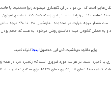
مکان‌هایی است که این مواد در آن نگهداری می‌شوند زیرا مستقیما با فاس
یا میله‌ای به صورت تاشو،کوچک و 
ی‌کند و به محض گشودن میله دماسنج روشن می‌شود. به علت کم حجم بودن ح
برای دانلود دیتاشیت فنی این محصول
اینجا
کلیک کنید.
برای صنایع غذایی، با استاندارد EN ١٣٤٨٥ منطبق و سازگار با HACCP است.