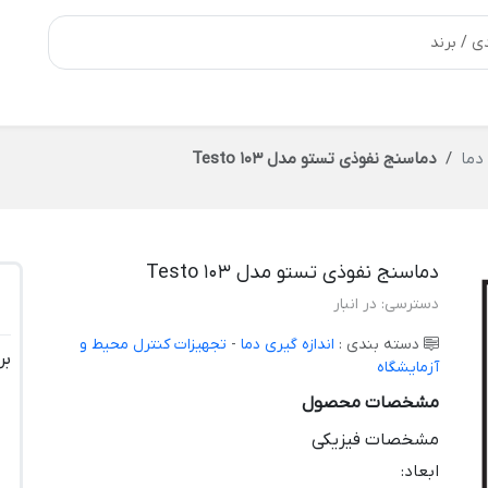
دما
دماسنج نفوذی تستو مدل Testo 103
دماسنج نفوذی تستو مدل Testo 103
دسترسی:
در انبار
دسته بندی :
اندازه گیری دما
-
تجهیزات کنترل محیط و
بر
آزمایشگاه
مشخصات محصول
مشخصات فیزیکی
ابعاد
: