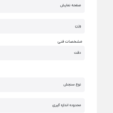
صفحه نمایش
وزن
مشخصات فنی
دقت
نوع سنجش
محدوده اندازه گیری