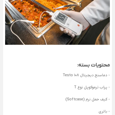
محتویات بسته:
- دماسنج دیجیتال Testo 108
- پراب ترموکوپل نوع T
- کیف حمل نرم (Softcase)
- باتری