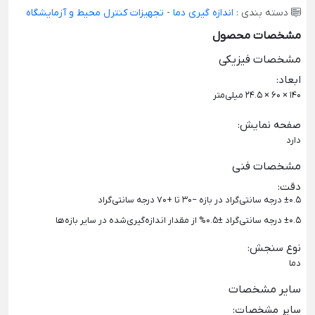
دسته بندی :
اندازه گیری دما
-
تجهیزات کنترل محیط و آزمایشگاه
مشخصات محصول
مشخصات فیزیکی
ابعاد
:
140 × 60 × 24.5 میلی‌متر
صفحه نمایش
:
دارد
مشخصات فنی
دقت
:
±0.5 درجه سانتی‌گراد در بازه −30 تا +70 درجه سانتی‌گراد
±0.5 درجه سانتی‌گراد ±0.5% از مقدار اندازه‌گیری‌شده در سایر بازه‌ها
نوع سنجش
:
دما
سایر مشخصات
سایر مشخصات
: