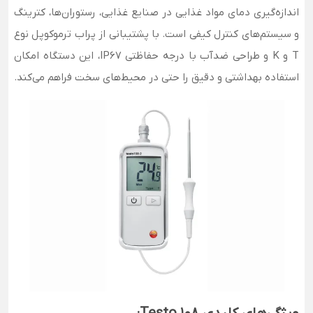
اندازه‌گیری دمای مواد غذایی در صنایع غذایی، رستوران‌ها، کترینگ
و سیستم‌های کنترل کیفی است. با پشتیبانی از پراب ترموکوپل نوع
T و K و طراحی ضدآب با درجه حفاظتی IP67، این دستگاه امکان
استفاده بهداشتی و دقیق را حتی در محیط‌های سخت فراهم می‌کند.