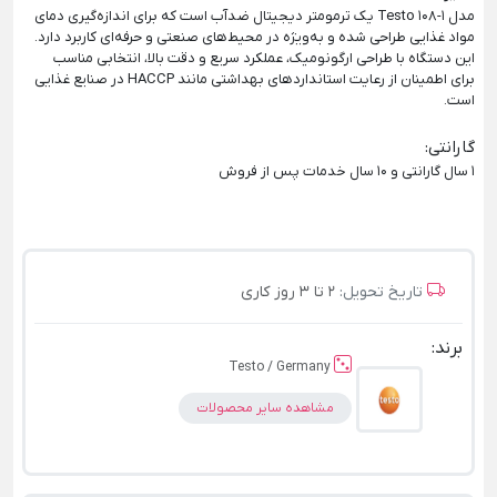
مدل Testo 108-1 یک ترمومتر دیجیتال ضدآب است که برای اندازه‌گیری دمای
مواد غذایی طراحی شده و به‌ویژه در محیط‌های صنعتی و حرفه‌ای کاربرد دارد.
این دستگاه با طراحی ارگونومیک، عملکرد سریع و دقت بالا، انتخابی مناسب
برای اطمینان از رعایت استانداردهای بهداشتی مانند HACCP در صنایع غذایی
است.
گارانتی
:
1 سال گارانتی و 10 سال خدمات پس از فروش
تاریخ تحویل:
2 تا 3 روز کاری
برند:
Testo / Germany
مشاهده سایر محصولات