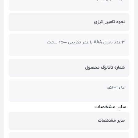
نحوه تامین انرژی
3 عدد باتری AAA با عمر تقریبی 2500 ساعت
شماره کاتالوگ محصول
0563 1080
سایر مشخصات
سایر مشخصات