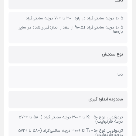
دقت
±0.5 درجه سانتی‌گراد در بازه −30 تا +70 درجه سانتی‌گراد
±0.5 درجه سانتی‌گراد ±0.5% از مقدار اندازه‌گیری‌شده در سایر
بازه‌ها
نوع سنجش
دما
محدوده اندازه گیری
ترموکوپل نوع K: −50 تا +300 درجه سانتی‌گراد (−58 تا +572
درجه فارنهایت)
ترموکوپل نوع T: −50 تا +300 درجه سانتی‌گراد (−58 تا +572
درجه فارنهایت)