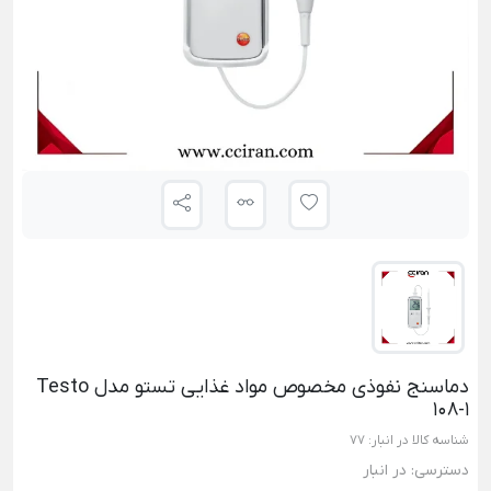
دماسنج نفوذی مخصوص مواد غذایی تستو مدل Testo
108-1
شناسه کالا در انبار:
77
دسترسی:
در انبار