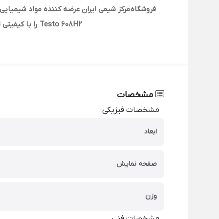
فروشگاه
مرکز شیمی ایران
عرضه کننده مواد شیمیایی 
Testo 608H2 را با کیفیتی تضمین شده و قیمتی مناسب از تامین کنندگان معتبر به کلیه خریداران در سراسر کشور تحویل نماید.
مشخصات
مشخصات فیزیکی
ابعاد
صفحه نمایش
وزن
مشخصات فنی