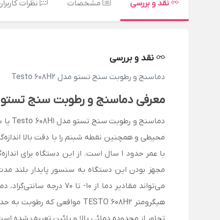
نقد و بررسی
مشخصات
نظرات کاربران
نقد و بررسی
دماسنج و رطوبت سنج تستو مدل Testo 608H2
معرفی دماسنج و رطوبت سنج تستو مدل 608H2
دماسنج و رطوبت سنج تستو مدل Testo 608H1
یا 
محیطی و همچنین نقطه شبنم را با دقت بالا اندازه
با عمر حدود 1 سال است. از این دستگاه برای اندازه‌گیری
مجهز بودن این دستگاه به سنسور پایدار بلند مدت، 
می‌تواند مقادیر دما از 10- تا 70 درجه سانتی‌گراد، دمای نقطه شبنم از 40- تا 70 درجه سانتی‌گراد و رطوبت نسبی از 2 تا 98 درصد را با دقت بسیار بالایی اندازه‌گیری نماید.
هیگرومتر TESTO 608H2 مواقع
تجاور از محدوده دمائی بالا و پائین تعریف شده اس