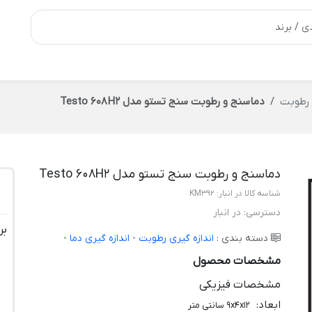
 رطوبت
دماسنج و رطوبت سنج تستو مدل Testo 608H2
دماسنج و رطوبت سنج تستو مدل Testo 608H2
شناسه کالا در انبار:
KM392
دسترسی:
در انبار
بر
دسته بندی :
اندازه گیری رطوبت
-
اندازه گیری دما
-
مشخصات محصول
مشخصات فیزیکی
ابعاد
:
9x4x12 سانتی متر