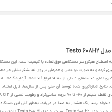
Testo 
به اصطلاح هیگرومتر
دستگاهی فوق‌العاده با کیفیت است. این دستگا
‌گیری کرده و به صورت دو خطی و همزمان بر روی نمایشگر نشان می‌د
دمای محیط‌های داخلی از جمله: انواع
گلخانه‌ها،
آزمایشگاه‌ها، ان
نتایج اندازه‌گیری شده توسط آن حتی پس از سال‌ها، قابل اعتماد بود
ی که رطوبت به حد دلخواه برسد زنگ هشدار به صدا در می‌آید. به‌طور کلی 
ت.
مزیت مدل Testo 608-H2 نسبت به مدل Testo 608-H1 داشتن رنج کاری گسترده‌تر و دقت بالاتر می‌باشد.