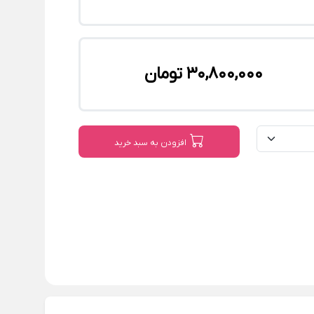
30,800,000 تومان
افزودن به سبد خرید