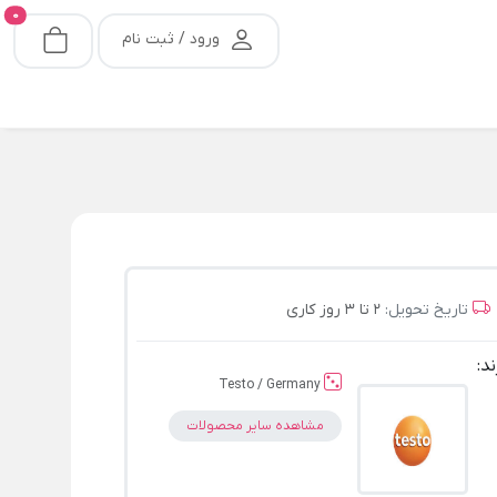
0
ورود / ثبت نام
تاریخ تحویل:
2 تا 3 روز کاری
ند:
Testo / Germany
مشاهده سایر محصولات