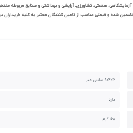
آزمایشگاهی، صنعتی، کشاورزی، آرایشی و بهداشتی و صنایع مربوطه مفتخ
9x4x12 سانتی متر
دارد
168 گرم