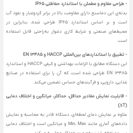
- طراحی مقاوم و مطمئن با استاندارد حفاظتی IP65
بدنه‌ی این دماسنج دارای مقاومت بالا در برابر گردوغبار و نفوذ آب
است و بر اساس استاندارد IP65 طراحی شده، بنابراین در
محیط‌های صنعتی و شرایط کاری دشوار به‌راحتی قابل استفاده
است.
- تطبیق با استانداردهای بین‌المللی HACCP و EN 13485
این دستگاه مطابق با الزامات بهداشتی و کیفی HACCP و استاندارد
EN 13485 طراحی شده است، که آن را برای استفاده در صنایع
غذایی، دارویی، و فرآیندهای حساس تضمین می‌کند.
- قابلیت نمایش مقادیر حداقل، حداکثر، میانگین و اختلاف دمایی
(ΔT)
علاوه بر نمایش دمای لحظه‌ای، دستگاه قادر به محاسبه و نمایش
داده‌های آماری مانند Min، Max و میانگین است و اختلاف دمایی
بین دو نقطه را نیز به‌صورت خودکار محاسبه می‌کند.