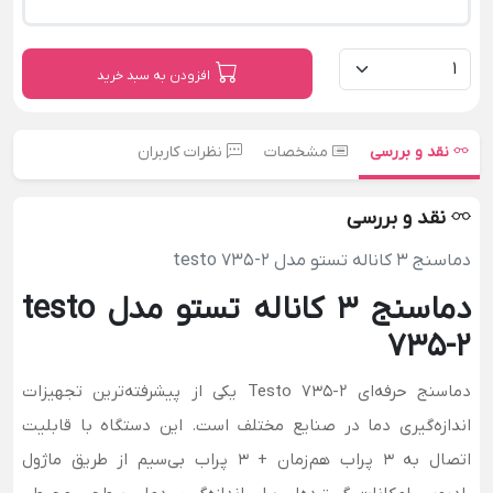
افزودن به سبد خرید
نقد و بررسی
مشخصات
نظرات کاربران
نقد و بررسی
دماسنج 3 کاناله تستو مدل testo 735-2
دماسنج 3 کاناله تستو مدل testo
735-2
دماسنج حرفه‌ای Testo 735-2 یکی از پیشرفته‌ترین تجهیزات
اندازه‌گیری دما در صنایع مختلف است. این دستگاه با قابلیت
اتصال به ۳ پراب هم‌زمان + ۳ پراب بی‌سیم از طریق ماژول