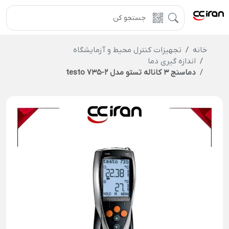
خانه
تجهیزات کنترل محیط و آزمایشگاه
اندازه گیری دما
دماسنج 3 کاناله تستو مدل testo 735-2