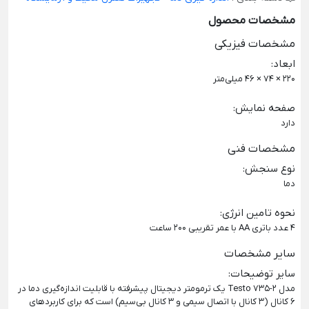
مشخصات محصول
مشخصات فیزیکی
ابعاد
:
220 × 74 × 46 میلی‌متر
صفحه نمایش
:
دارد
مشخصات فنی
نوع سنجش
:
دما
نحوه تامین انرژی
:
4 عدد باتری AA با عمر تقریبی 200 ساعت
سایر مشخصات
سایر توضیحات
:
مدل Testo 735-2 یک ترمومتر دیجیتال پیشرفته با قابلیت اندازه‌گیری دما در
۶ کانال (۳ کانال با اتصال سیمی و ۳ کانال بی‌سیم) است که برای کاربردهای