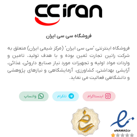
فروشگاه
سی سی ایران
فروشگاه اینترنتی 'سی سی ایران' (مرکز شیمی ایران) متعلق به
شرکت راتین تجارت ثمین بوده و با هدف تولید، تامین و
واردات مواد اولیه و تجهیزات مورد نیاز صنایع داروئی، غذائی،
آرایشی بهداشتی، کشاورزی، آزمایشگاهی و نیازهای پژوهشی
و دانشگاهی فعالیت می نماید.
اینستاگرام
تلگرام
واتساپ