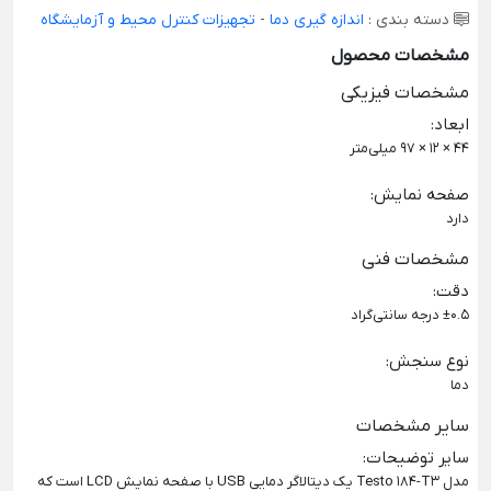
دسته بندی :
اندازه گیری دما
-
تجهیزات کنترل محیط و آزمایشگاه
مشخصات محصول
مشخصات فیزیکی
ابعاد
:
44 × 12 × 97 میلی‌متر
صفحه نمایش
:
دارد
مشخصات فنی
دقت
:
±0.5 درجه سانتی‌گراد
نوع سنجش
:
دما
سایر مشخصات
سایر توضیحات
:
مدل Testo 184-T3 یک دیتالاگر دمایی USB با صفحه نمایش LCD است که