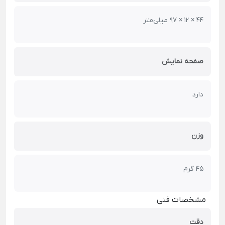
44 × 12 × 97 میلی‌متر
صفحه نمایش
دارد
وزن
45 گرم
مشخصات فنی
دقت