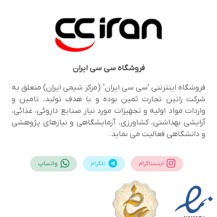
فروشگاه
سی سی ایران
فروشگاه اینترنتی 'سی سی ایران' (مرکز شیمی ایران) متعلق به
شرکت راتین تجارت ثمین بوده و با هدف تولید، تامین و
واردات مواد اولیه و تجهیزات مورد نیاز صنایع داروئی، غذائی،
آرایشی بهداشتی، کشاورزی، آزمایشگاهی و نیازهای پژوهشی
و دانشگاهی فعالیت می نماید.
اینستاگرام
تلگرام
واتساپ