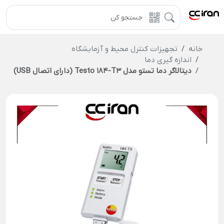
خانه
تجهیزات کنترل محیط و آزمایشگاه
اندازه گیری دما
دیتالاگر دما تستو مدل Testo 184-T3 (دارای اتصال USB)