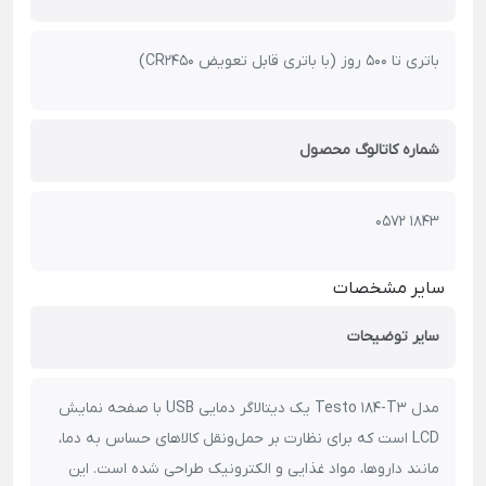
باتری تا 500 روز (با باتری قابل تعویض CR2450)
شماره کاتالوگ محصول
0572 1843
سایر مشخصات
سایر توضیحات
مدل Testo 184-T3 یک دیتالاگر دمایی USB با صفحه نمایش
LCD است که برای نظارت بر حمل‌ونقل کالاهای حساس به دما،
مانند داروها، مواد غذایی و الکترونیک طراحی شده است. این