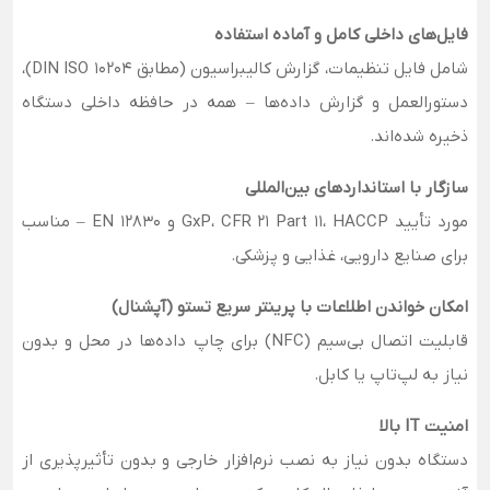
فایل‌های داخلی کامل و آماده استفاده
شامل فایل تنظیمات، گزارش کالیبراسیون (مطابق DIN ISO 10204)،
دستورالعمل و گزارش داده‌ها – همه در حافظه داخلی دستگاه
ذخیره شده‌اند.
سازگار با استانداردهای بین‌المللی
مورد تأیید GxP، CFR 21 Part 11، HACCP و EN 12830 – مناسب
برای صنایع دارویی، غذایی و پزشکی.
امکان خواندن اطلاعات با پرینتر سریع تستو (آپشنال)
قابلیت اتصال بی‌سیم (NFC) برای چاپ داده‌ها در محل و بدون
نیاز به لپ‌تاپ یا کابل.
امنیت IT بالا
دستگاه بدون نیاز به نصب نرم‌افزار خارجی و بدون تأثیرپذیری از