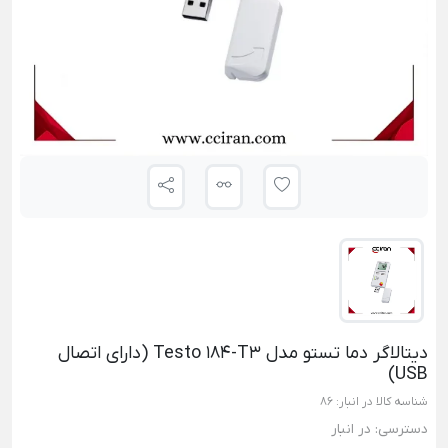
دیتالاگر دما تستو مدل Testo 184-T3 (دارای اتصال
USB)
شناسه کالا در انبار:
86
دسترسی:
در انبار