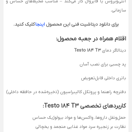
آنتی‌ویروس یا فایروال کار می‌کند – مناسب محیط‌های حساس و
سازمانی.
برای دانلود دیتاشیت فنی این محصول
اینجا
کلیک کنید.
اقلام همراه در جعبه محصول:
دیتالاگر دمای
Testo 184 T3
پد چسبی برای نصب آسان
باتری داخلی قابل‌تعویض
دفترچه راهنما و پروتکل کالیبراسیون (ذخیره‌شده در حافظه داخلی)
کاربردهای تخصصی Testo 184 T3:
حمل‌ونقل داروها، واکسن‌ها و مواد بیولوژیک حساس
نظارت بر زنجیره سرد مواد غذایی منجمد و یخچالی