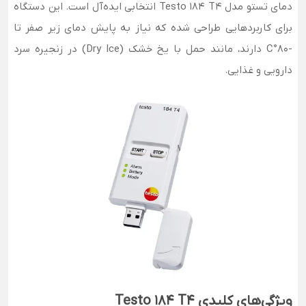
دمای تستو مدل Testo 184 T4 انتخابی ایده‌آل است. این دستگاه
برای کاربردهایی طراحی شده که نیاز به پایش دمای زیر صفر تا
-80°C دارند، مانند حمل با یخ خشک (Dry Ice) در زنجیره سرد
دارویی و غذایی.
ویژگی‌های کلیدی Testo 184 T4