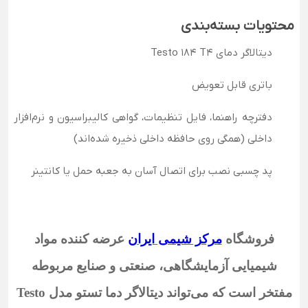
محتویات بسته‌بندی
دیتالاگر دمای Testo 184 T4
باتری قابل تعویض
دفترچه راهنما، فایل تنظیمات، گواهی کالیبراسیون و نرم‌افزار
داخلی (همگی روی حافظه داخلی ذخیره شده‌اند)
پد چسبی نصب برای اتصال آسان به جعبه حمل یا کانتینر
فروشگاه
مرکز شیمی ایران
عرضه کننده مواد
شیمیایی آزمایشگاهی، صنعتی و صنایع مربوطه
مفتخر است که می‌تواند دیتالاگر دما تستو مدل Testo