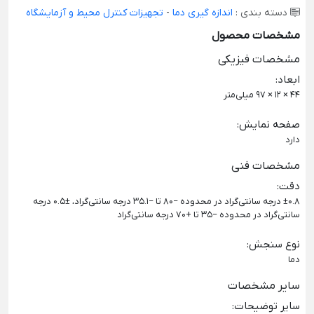
دسته بندی :
اندازه گیری دما
-
تجهیزات کنترل محیط و آزمایشگاه
مشخصات محصول
مشخصات فیزیکی
ابعاد
:
44 × 12 × 97 میلی‌متر
صفحه نمایش
:
دارد
مشخصات فنی
دقت
:
±0.8 درجه سانتی‌گراد در محدوده −80 تا −35.1 درجه سانتی‌گراد، ±0.5 درجه
سانتی‌گراد در محدوده −35 تا +70 درجه سانتی‌گراد
نوع سنجش
:
دما
سایر مشخصات
سایر توضیحات
: