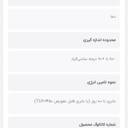
دما
محدوده اندازه گیری
−80 تا +70 درجه سانتی‌گراد
نحوه تامین انرژی
باتری
تا ۱۰۰ روز (با باتری قابل تعویض TLH-2450)
شماره کاتالوگ محصول