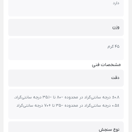
دارد
وزن
45 گرم
مشخصات فنی
دقت
±0.8 درجه سانتی‌گراد در محدوده −80 تا −35.1 درجه سانتی‌گراد،
±0.5 درجه سانتی‌گراد در محدوده −35 تا +70 درجه سانتی‌گراد
نوع سنجش