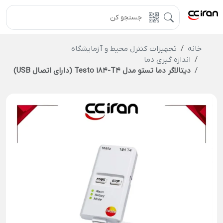
خانه
تجهیزات کنترل محیط و آزمایشگاه
اندازه گیری دما
دیتالاگر دما تستو مدل Testo 184-T4 (دارای اتصال USB)