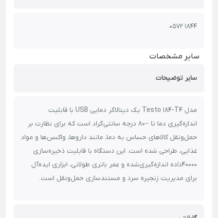
0572 1844
سایر مشخصات
سایر توضیحات
مدل Testo 184-T4 یک دیتالاگر دمایی USB با قابلیت
اندازه‌گیری دما تا −80 درجه سانتی‌گراد است که برای نظارت بر
حمل‌ونقل کالاهای حساس به دما، مانند داروها، واکسن‌ها و مواد
غذایی، طراحی شده است. این دستگاه با قابلیت ذخیره‌سازی
40000داده اندازه‌گیری‌شده و عمر باتری طولانی، ابزاری ایده‌آل
برای مدیریت زنجیره سرد و مستندسازی حمل‌ونقل است.