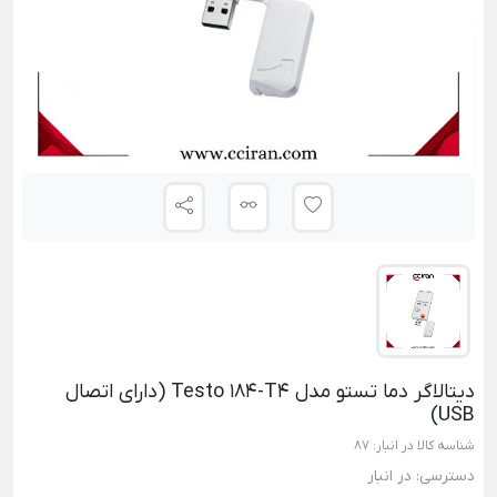
دیتالاگر دما تستو مدل Testo 184-T4 (دارای اتصال
USB)
شناسه کالا در انبار:
87
دسترسی:
در انبار