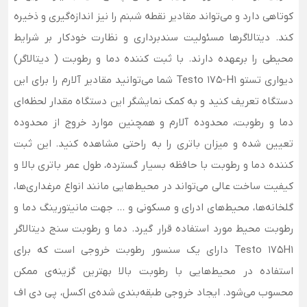
کوتاهی دارد و می‌تواند مقادیر نقطه شبنم را نیز اندازه‌گیری و ذخیره
کند. دیتالاگرها مسئولیت سندبرداری و نظارت خودکار بر شرایط
محیطی را برعهده دارند. با ثبت کننده دما و رطوبت ( دیتالاگر)
دیواری تستو Testo 175-H1 شما می‌توانید مقادیر آلارم را برای این
دستگاه تعریف کنید و به کمک نمایشگر این دستگاه مقدار لحظه‌ای
دما و رطوبت، محدوده آلارم و همچنین موارد خروج از محدوده
تعیین شده و میزان باتری را به راحتی مشاهده کنید. این ثبت
کننده دما و رطوبت با حافظه بسیار گسترده، طول عمر باتری بالا و
کیفیت ساخت عالی می‌تواند در محیط‌هایی مانند انواع مرغداری‌ها،
گلخانه‌ها، محیط‌های ادرای و مسکونی و ... جهت مانیتورینگ دما و
رطوبت محیط مورد استفاده قرار گیرد. دما و رطوبت سنج دیتالاگر
Testo 175H1 دارای یک سنسور رطوبت خروجی است که برای
استفاده در محیط‌هایی با رطوبت بالا بهترین گزینه‌ی ممکن
محسوب می‌شود. ایجاد خروجی طبقه‌بندی شده‌ی اکسل، پی دی اف