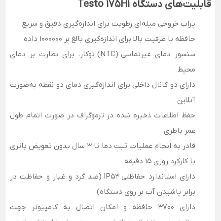
قابلیت‌های دستگاه Testo 175H1
پراب خروجی میله‌ای رطوبت برای اندازه‌گیری دقیق و سریع
حافظه با ظرفیت بالا برای اندازه‌گیری بالغ بر 1000000 داده
سنسور دمای غیرتماسی (NTC) توکار، برای نظارت بر دمای
محیط
دارای دو کانال داخلی برای اندازه‌گیری دمای دو نقطه به‌صورت
آنلاین
حفظ اطلاعات ذخیره شده در ترموگراف در صورت اتمام طول
عمر باطری
قادر به انجام عملیات ثبت دما تا 3 سال بدون تعویض باتری
با کارکرد روزی 15 دقیقه
دارای استاندارد حفاظتی IP54 (ضد گرد و غبار و حفاظت در
برابر پاشیدن آب بر روی دستگاه)
دارای 3700 حافظه و امکان اتصال به کامپیوتر جهت