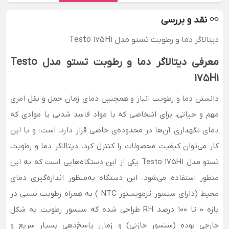
نقد و بررسی
دیتالاگر دما و رطوبت تستو مدل Testo 175H1
معرفی دیتالاگر دما و رطوبت تستو مدل Testo
175H1
دانستن دما و رطوبت انبار و همچنین دمای زمان حمل و نقل امری
مهم و حیاتی، برای اشخاصی که با مواد فاسد شدنی یا موادی که
دمای نگهداری آن‌ها در محدوده‌ی خاصی قرار دارد، است؛ و با این
کار می‌توان کیفیت محصولات را کنترل کرد. دیتالاگر دما و رطوبت
تستو مدل Testo 175H1 یکی از این دستگاه‌هایی است که به این
منظور استفاده می‌شود. این دستگاه به‌منظور اندازه‌گیری دمای
محیط (دارای سنسور ترمویستور NTC ) به همراه رطوبت نسبی در
بازه 0 تا 100 درصد RH طراحی شده که سنسور رطوبت به شکل
خارجی بوده (سنسور خازنی) و زمان پاسخ‌دهی بسیار سریع و