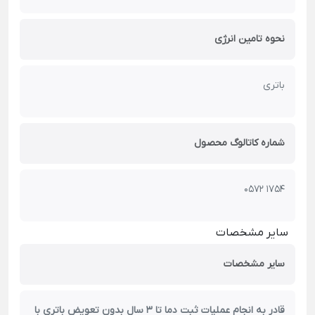
نحوه تامین انرژی
باتری
شماره کاتالوگ محصول
0572 1754
سایر مشخصات
سایر مشخصات
قادر به انجام عملیات ثبت دما تا 3 سال بدون تعویض باتری با