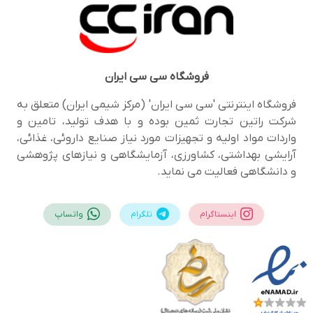
فروشگاه
سی سی ایران
فروشگاه اینترنتی 'سی سی ایران' (مرکز شیمی ایران) متعلق به
شرکت راتین تجارت ثمین بوده و با هدف تولید، تامین و
واردات مواد اولیه و تجهیزات مورد نیاز صنایع داروئی، غذائی،
آرایشی بهداشتی، کشاورزی، آزمایشگاهی و نیازهای پژوهشی
و دانشگاهی فعالیت می نماید.
اینستاگرام
تلگرام
واتساپ