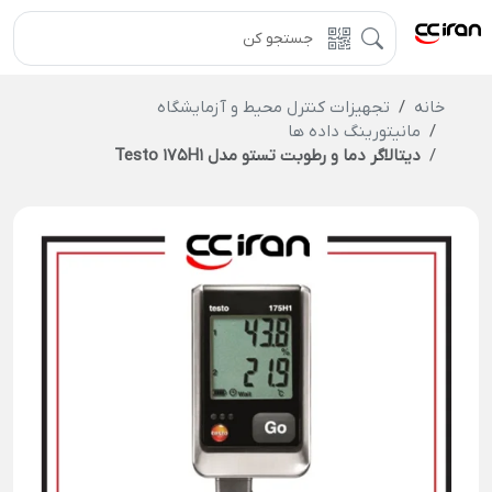
خانه
تجهیزات کنترل محیط و آزمایشگاه
مانیتورینگ داده ها
دیتالاگر دما و رطوبت تستو مدل Testo 175H1