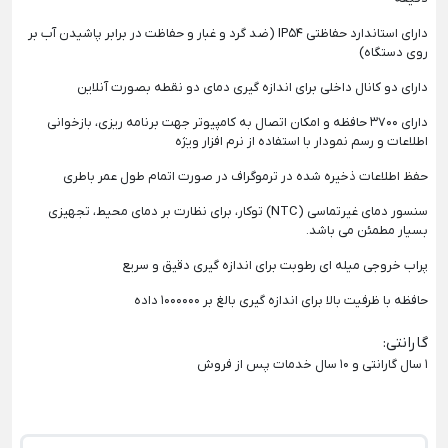
دارای استاندارد حفاظتی
IP54
(ضد گرد و غبار و حفاظت در برابر پاشیدن آب بر
روی دستگاه)
دارای دو کانال داخلی برای اندازه گیری دمای دو نقطه بصورت آنلاین
دارای 3700 حافظه و امکان اتصال به کامپیوتر جهت برنامه ریزی، بازخوانی
اطلاعات و رسم نمودار با استفاده از نرم افزار ویژه
حفظ اطلاعات ذخیره شده در ترموگراف در صورت اتمام طول عمر باطری
سنسور دمای غیرتماسی
(NTC)
توکار، برای نظارت بر دمای محیط، تجهیزی
بسیار مطمئن می باشد
.
پراب خروجی میله ای رطوبت برای اندازه گیری دقیق و سریع
حافظه با ظرفیت بالا برای اندازه گیری بالغ بر 1000000 داده
گارانتی
:
1 سال گارانتی و 10 سال خدمات پس از فروش