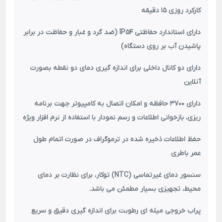
کارکرد روزی 15 دقیقه
دارای استاندارد حفاظتی
IP54
(ضد گرد و غبار و حفاظت در برابر
پاشیدن آب بر روی دستگاه)
دارای دو کانال داخلی برای اندازه گیری دمای دو نقطه بصورت
آنلاین
دارای 3700 حافظه و امکان اتصال به کامپیوتر جهت برنامه
ریزی، بازخوانی اطلاعات و رسم نمودار با استفاده از نرم افزار ویژه
حفظ اطلاعات ذخیره شده در ترموگراف در صورت اتمام طول
عمر باطری
سنسور دمای غیرتماسی
(NTC)
توکار، برای نظارت بر دمای
محیط، تجهیزی بسیار مطمئن می باشد
.
پراب خروجی میله ای رطوبت برای اندازه گیری دقیق و سریع