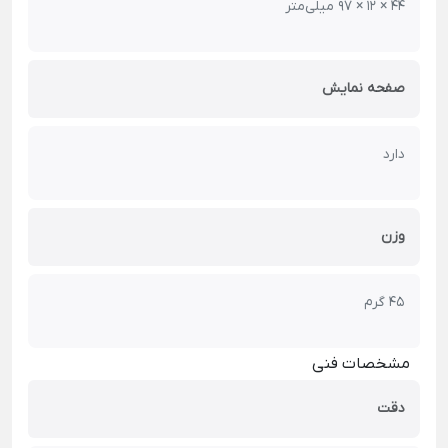
44 × 12 × 97 میلی‌متر
صفحه نمایش
دارد
وزن
45 گرم
مشخصات فنی
دقت