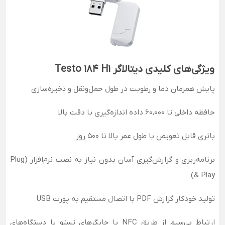
ویژگی‌های کلیدی دیتالاگر Testo 184 H1
پایش همزمان دما و رطوبت در طول حمل‌ونقل و ذخیره‌سازی
حافظه داخلی تا 60,000 داده اندازه‌گیری با دقت بالا
باتری قابل تعویض با طول عمر بالا تا 500 روز
برنامه‌ریزی و گزارش‌گیری آسان بدون نیاز به نصب نرم‌افزار (Plug
& Play)
تولید خودکار گزارش PDF با اتصال مستقیم به پورت USB
ارتباط بی‌سیم از طریق NFC با چاپگرهای تستو یا دستگاه‌های