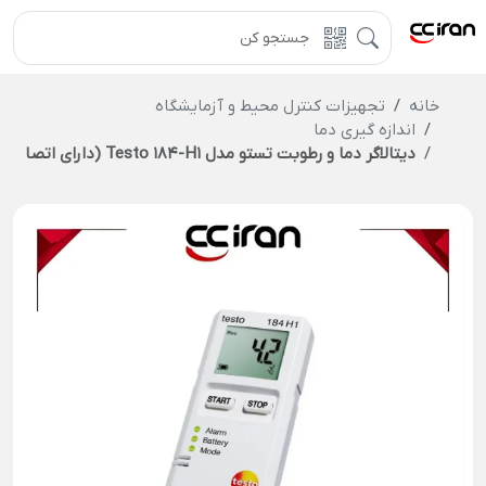
خانه
تجهیزات کنترل محیط و آزمایشگاه
اندازه گیری دما
دیتالاگر دما و رطوبت تستو مدل Testo 184-H1 (دارای اتصال USB)