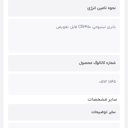
نحوه تامین انرژی
باتری لیتیومی CR2450 قابل تعویض
شماره کاتالوگ محصول
0572 1845
سایر مشخصات
سایر توضیحات