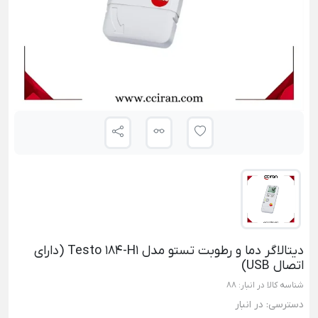
دیتالاگر دما و رطوبت تستو مدل Testo 184-H1 (دارای
اتصال USB)
شناسه کالا در انبار:
88
دسترسی:
در انبار