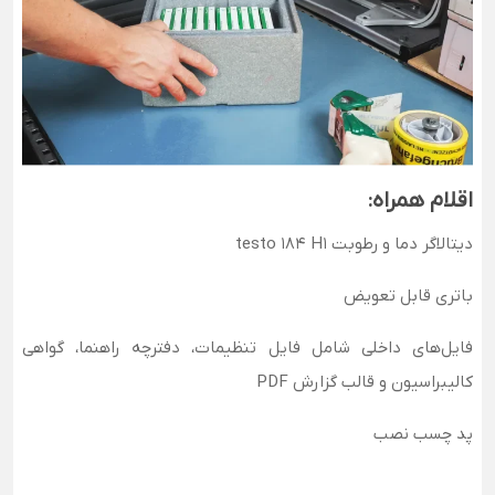
اقلام همراه:
دیتالاگر دما و رطوبت testo 184 H1
باتری قابل تعویض
فایل‌های داخلی شامل فایل تنظیمات، دفترچه راهنما، گواهی
کالیبراسیون و قالب گزارش PDF
پد چسب نصب