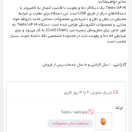
سایر توضیحات
:
Testo 184 H1 یک دیتالاگر دما و رطوبت با قابلیت اتصال به کامپیوتر یا
دستگاه‌های دیگر از طریق USB است. این دستگاه برای نظارت بر شرایط
محیطی در حمل و نقل و ذخیره‌سازی محصولات حساس مانند داروها، مواد
غذایی، و محصولات الکترونیکی طراحی شده است. دستگاه Testo 184 H1 به
طور خاص برای حمل‌ونقل زنجیره سرد (Cold Chain) به کار می‌رود و برای
شرایطی که دما و رطوبت باید در محدوده مشخصی نگه داشته شوند، بسیار
مناسب است.
گارانتی
:
1 سال گارانتی و 10 سال خدمات پس از فروش
تاریخ تحویل:
2 تا 3 روز کاری
برند:
Testo / Germany
مشاهده سایر محصولات