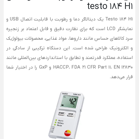
testo 184 H1
Testo 184 H1 یک دیتالاگر دما و رطوبت با قابلیت اتصال USB و
نمایشگر LCD است که برای نظارت دقیق و قابل اعتماد بر زنجیره
سرد کالاهای حساس مانند داروها، مواد غذایی، محصولات بیولوژیک
و الکترونیک طراحی شده است. این دستگاه ترکیبی از سادگی در
استفاده، عملکرد قدرتمند و تطابق با استانداردهای بین‌المللی مانند
HACCP، FDA 21 CFR Part 11، EN 12830 و GxP را در اختیار شما
قرار می‌دهد.