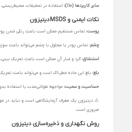
سایر کاربردها (۱۰٪):
استفاده در تحقیقات محیط‌زیستی، 
نکات ایمنی و MSDS دیتیزون
پوست:
تماس مستقیم ممکن است باعث رنگی شدن پوست،
چشم:
تماس پودر یا محلول با چشم می‌تواند باعث سوز
استنشاق:
گرد و غبار آن ممکن است باعث تحریک بینی، گ
بلع:
بلع این ماده خطرناک است و می‌تواند باعث تحریک 
حساسیت و سمیت:
مواجهه طولانی‌مدت یا استفاده بدون
⚠️ دیتیزون یک معرف آزمایشگاهی است و نباید در موا
ضروری است.
روش نگهداری و ذخیره‌سازی دیتیزون