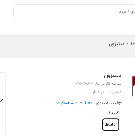
ها
دیتیزون
دیتیزون
شناسه کالا در انبار:
RM-PHO-14
دسترسی:
در انبار
بر
دسته بندی :
معرف‌ها و شناساگرها
گرید
*
Indicator