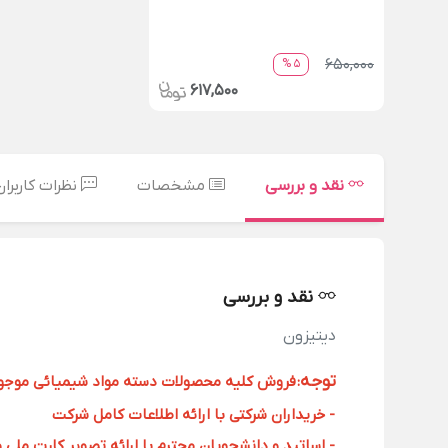
650,000
5 %
617,500
نقد و بررسی
مشخصات
نظرات کاربران
نقد و بررسی
دیتیزون
توجه
:
فروش کلیه محصولات دسته مواد شیمیائی موجود د
- خریداران شرکتی با ارائه اطلاعات کامل شرکت
- اساتید و دانشجویان محترم با ارائه تصویر کارت ملی 