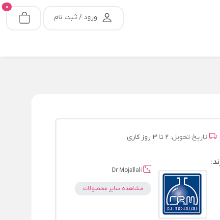
0
ورود / ثبت نام
تاریخ تحویل:
2 تا 3 روز کاری
ند:
Dr Mojallali
مشاهده سایر محصولات