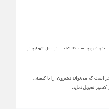
درج نام محصول، گرید مصرفی، شماره بچ، تاریخ تولید، تاریخ انقضا، شرایط نگهداری و هشدارهای ایمنی روی بسته‌بندی ضروری است. MSDS باید در محل نگهداری در
ر است که می‌تواند دیتیزون
را با کیفیتی
 کشور تحویل نماید
.