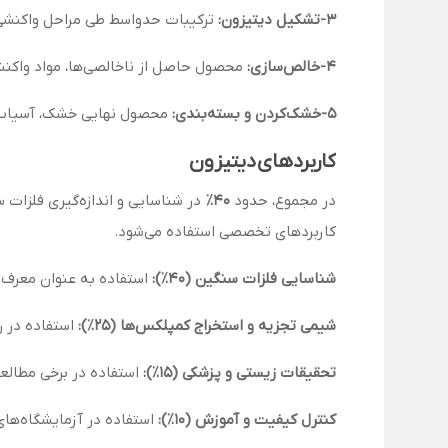
3-تشکیل دیتیزون:
ترکیبات حدواسط طی مراحل واکنشی 
4-خالص‌سازی:
محصول حاصل از ناخالصی‌ها، مواد واکنش
5-خشک‌کردن و بسته‌بندی:
محصول نهایی خشک، آسیاب، د
کاربردهای دیتیزون
در مجموع، حدود
۴۰٪
در شناسایی و اندازه‌گیری فلزات 
کاربردهای تخصصی استفاده می‌شود.
شناسایی فلزات سنگین (۴۰٪):
استفاده به عنوان معرف 
شیمی تجزیه و استخراج کمپلکس‌ها (۲۵٪):
استفاده در 
تحقیقات زیستی و پزشکی (۱۵٪):
استفاده در برخی مطالع
کنترل کیفیت و آموزش (۱۰٪):
استفاده در آزمایشگاه‌ها