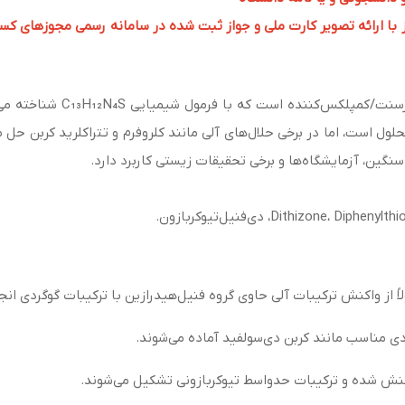
 ارائه تصویر کارت ملی و جواز ثبت شده در سامانه رسمی مجوزهای کسب و کار به 
دیتیزون یک ترکیب آلی گوگردد
لول است، اما در برخی حلال‌های آلی مانند کلروفرم و تتراکلرید کربن حل
نگین، آزمایشگاه‌ها و برخی تحقیقات زیستی کاربرد دارد.
 از واکنش ترکیبات آلی حاوی گروه فنیل‌هیدرازین با ترکیبات گوگردی ان
دی مناسب مانند کربن دی‌سولفید آماده می‌شوند.
واکنش شده و ترکیبات حدواسط تیوکربازونی تشکیل می‌شوند.