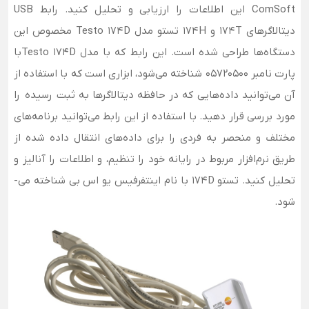
ComSoft این اطلاعات را ارزیابی و تحلیل کنید. رابط USB
دیتالاگرهای 174T و 174H تستو مدل Testo 174D مخصوص این
دستگاه‌ها طراحی شده است. این رابط که با مدل Testo 174Dبا
پارت نامبر 05720500 شناخته می‌شود، ابزاری است که با استفاده از
آن می‌توانید داده‌هایی که در حافظه دیتالاگرها به ثبت رسیده را
مورد بررسی قرار دهید. با استفاده از این رابط می‌­توانید برنامه‌های
مختلف و منحصر به فردی را برای داده‌های انتقال داده شده از
طریق نرم‌افزار مربوط در رایانه خود را تنظیم، و اطلاعات را آنالیز و
تحلیل کنید. تستو 174D با نام اینتفرفیس یو اس بی شناخته می‌­
شود.