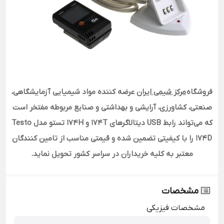
فروشگاه
مرکز شیمی ایران
عرضه کننده مواد شیمیایی آزمایشگاهی،
صنعتی، کشاورزی، آرایشی و بهداشتی و صنایع مربوطه مفتخر است
که می‌تواند رابط USB دیتالاگرهای 174T و 174H تستو مدل Testo
174D را با کیفیتی تضمین شده و قیمتی مناسب از تامین کنندگان
معتبر به کلیه خریداران در سراسر کشور تحویل نماید.
مشخصات
مشخصات فیزیکی