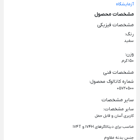
آزمایشگاه
مشخصات محصول
مشخصات فیزیکی
رنگ
:
سفید
وزن
:
150 گرم
مشخصات فنی
شماره کاتالوگ محصول
:
05720500
سایر مشخصات
سایر مشخصات
:
کاربری آسان و قابل حمل
مناسب برای دیتالاگرهای 174H و 174T
جنس بدنه مقاوم