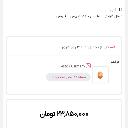
گارانتی
:
1 سال گارانتی و 10 سال خدمات پس از فروش
تاریخ تحویل:
2 تا 3 روز کاری
برند:
Testo / Germany
مشاهده سایر محصولات
23,850,000 تومان