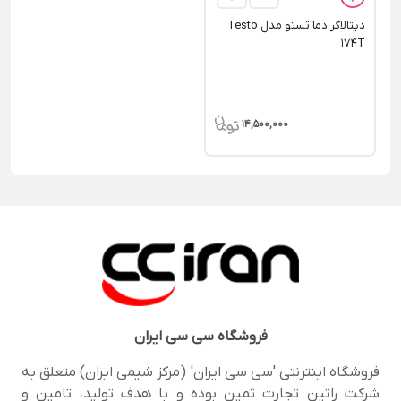
دیتالاگر دما تستو مدل Testo
174T
14,500,000
فروشگاه
سی سی ایران
فروشگاه اینترنتی 'سی سی ایران' (مرکز شیمی ایران) متعلق به
شرکت راتین تجارت ثمین بوده و با هدف تولید، تامین و