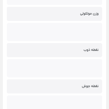
وزن مولکولی
نقطه ذوب
نقطه جوش