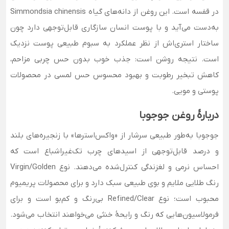
در قفسه است. این روغن از دانه‌های گیاه Simmondsia chinensis
به‌دست می‌آید و با پوست انسان سازگاری قابل‌توجهی دارد چون
ساختار استری‌اش از نظر عملکرد به سبوم طبیعی پوست نزدیک
است. نتیجه روشن است: جذب خوب بدون حس چربی مزاحم،
کاهش تبخیر رطوبت و بهبود محسوس حس لمسی در محصولات
پوستی و مویی.
دربارهٔ روغن جوجوبا
جوجوبا به‌طور طبیعی سرشار از «واکس‌استرها» با زنجیره‌های بلند
و درصد قابل‌توجهی از اسیدهای چرب تک‌غیراشباع است که
احساس نرمی و لغزندگی کنترل‌شده می‌دهند. نوع Virgin/Golden
رنگ طلایی ملایم و بوی طبیعی سبک دارد و برای محصولات پریمیوم
محبوب است؛ نوع Refined/Clear بی‌رنگ و کم‌بو است و برای
فرمولاسیون‌هایی که رنگ و رایحهٔ خنثی می‌خواهند انتخاب می‌شود.