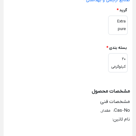
صنایع آرایشی و بهداشتی
-
گرید
*
Extra
pure
بسته بندی
*
20
کیلوگرمی
مشخصات محصول
مشخصات فنی
:
Cas-No
مقدار,
نام لاتین
: