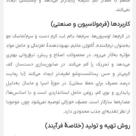
منظم با مقدار کم، نتیجهٔ پایدارتر می‌دهد و چسبندگی ایجاد
نمی‌کند.
کاربردها (فرمولاسیون و صنعتی)
در کرم‌ها، لوسیون‌ها، سرم‌ها، بالم لب، کرم دست و سرم/ماسک مو
به‌عنوان نرم‌کننده، اُکلوژن ملایم، بهبوددهندهٔ لغزندگی و حامل مواد
مؤثره به‌کار می‌رود. در محصولات اصلاح و ریش، تیغ‌روانی بهتری
می‌دهد و تحریک را کم می‌کند. در صابون‌سازی دست‌ساز، کف
کرمی‌تر و حس پساشست‌وشو لطیف‌تر ایجاد می‌کند (با رعایت
درصد مصرف برای حفظ سختی). در حوزهٔ اسپا و ماساژ، به‌دلیل
پایداری و بوی کم، روغن حامل استانداردی است و با اسانس‌ها/
عصاره‌ها سازگار است.
مصرف خوراکی توصیه نمی‌شود
چون جوجوبا
از نظر تغذیه‌ای جذب محدودی دارد.
روش تهیه و تولید (خلاصهٔ فرآیند)