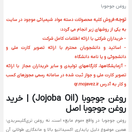
روغن جوجوبا
توجه
:
فروش کلیه محصولات دسته مواد شیمیائی موجود در سایت
به یکی از روشهای زیر انجام می گردد:
- خریداران شرکتی با ارائه اطلاعات کامل شرکت
- اساتید و دانشجویان محترم با ارائه تصویر کارت ملی و
دانشجوئی و یا نامه دانشگاه
- آزمایشگاهها، کارگاههای تولیدی و سایر خریداران مجاز با ارائه
تصویر کارت ملی و جواز ثبت شده در سامانه رسمی مجوزهای کسب
و کار به آدرس qr.mojavez.ir
روغن جوجوبا (Jojoba Oil) | خرید
روغن جوجوبا اصل
روغن جوجوبا در واقع «موم مایع» است، نه روغن تری‌گلیسریدی؛
همین موضوع دلیل پایداری اکسیداتیو بالا و ماندگاری طولانی آن