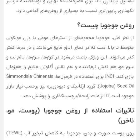
به‌دلیل پایداری بالا، برای مصرف‌کنندهٔ نهایی و تولیدکننده دردسر
نگهداری پایین‌تری نسبت به بسیاری از روغن‌های گیاهی دارد.
روغن جوجوبا چیست؟
از نظر فنی، جوجوبا مجموعه‌ای از استرهای مومی با وزن مولکولی
متوسط تا بالا است که در دمای اتاق مایع می‌مانند و در سرما کمتر
کدر می‌شوند. این ویژگی باعث می‌شود در کرم‌ها، سرم‌ها، بالم لب و
سرم مو، هم نقش نرم‌کننده و هم نقش اُکلوژن ملایم را هم‌زمان
بازی کند. INCI برای استفاده در فرمول‌ها: Simmondsia Chinensis
(Jojoba) Seed Oil. گرید ارگانیک و دیودوریزه نیز برحسب نیاز بازار
موجود است تا الزامات رایحه/برچسب‌گذاری را پوشش دهد.
تاثیرات استفاده از روغن جوجوبا (پوست، مو،
ناخن)
روی پوست صورت و بدن، جوجوبا به کاهش تبخیر آب (TEWL)