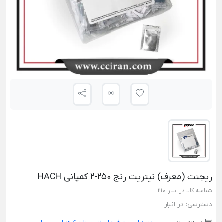
ریجنت (معرف) نیتریت رنج 250-2 کمپانی HACH
شناسه کالا در انبار:
210
دسترسی:
در انبار