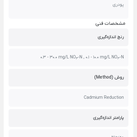
پودری
مشخصات فنی
رنج اندازه‌گیری
0.3 - 30.0 mg/L NO
-N ,
0.1 - 10.0 mg/L NO
-N
3
3
روش (Method)
Cadmium Reduction
پارامتر اندازه‌گیری