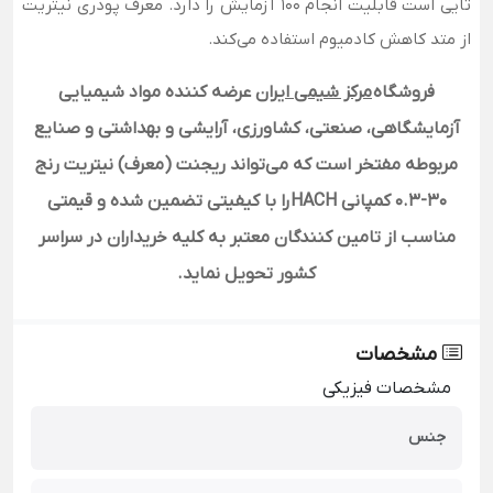
تایی است قابلیت انجام 100 آزمایش را دارد. معرف پودری نیتریت
از متد کاهش کادمیوم استفاده می‌کند.
فروشگاه
مرکز شیمی ایران
عرضه کننده مواد شیمیایی
آزمایشگاهی، صنعتی، کشاورزی، آرایشی و بهداشتی و صنایع
مربوطه مفتخر است که می‌تواند ریجنت (معرف) نیتریت رنج
30-0.3 کمپانی HACH
را با کیفیتی تضمین شده و قیمتی
مناسب از تامین کنندگان معتبر به کلیه خریداران در سراسر
کشور تحویل نماید.
مشخصات
مشخصات فیزیکی
جنس