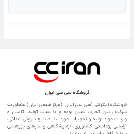
فروشگاه
سی سی ایران
فروشگاه اینترنتی 'سی سی ایران' (مرکز شیمی ایران) متعلق به
شرکت راتین تجارت ثمین بوده و با هدف تولید، تامین و
واردات مواد اولیه و تجهیزات مورد نیاز صنایع داروئی، غذائی،
آرایشی بهداشتی، کشاورزی، آزمایشگاهی و نیازهای پژوهشی
و دانشگاهی فعالیت می نماید.