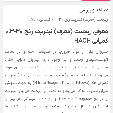
نقد و بررسی
ریجنت (معرف) نیتریت رنج 30-0.3 کمپانی HACH
معرفی ریجنت (معرف) نیتریت رنج 30-0.3
کمپانی HACH
نیتروژن یکی از مواد ضروری در طبیعت است و در تمامی
اکوسیستم‌های زمینی و آبی وجود دارد. نیتروژن دارای اشکال
مختلفی از جمله نیترات، نیتریت، و آمونیاک است و این مواد
می‌توانند به سلامت انسان آسیب برسانند. ریجنت (معرف) نیتریت
کمپانی هک (Nitrate Reagent Powder Pillows) به جهت سنجش
میزان نیتریت به کار می‌رود و به کمک این ریجنت می‌توان نیتریت
را در دو محدوده 0.3 - 30.0 و 0.1 - 10.0 میلی‌گرم بر لیتر را
اندازه‌گیری کرد. از آنجایی که بسته‌بندی این محصول به شکل 100