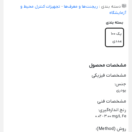
دسته بندی :
ریجنت‌ها و معرف‌ها
-
تجهیزات کنترل محیط و
آزمایشگاه
بسته بندی
پک 100
عددی
مشخصات محصول
مشخصات فیزیکی
جنس
:
پودری
مشخصات فنی
رنج اندازه‌گیری
:
0.02 - 3.00 mg/L Fe
روش (Method)
: