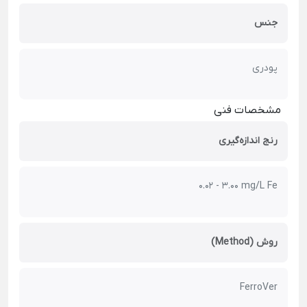
جنس
پودری
مشخصات فنی
رنج اندازه‌گیری
0.02 - 3.00 mg/L Fe
روش (Method)
FerroVer