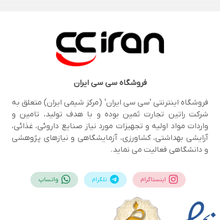
فروشگاه
سی سی ایران
فروشگاه اینترنتی 'سی سی ایران' (مرکز شیمی ایران) متعلق به
شرکت راتین تجارت ثمین بوده و با هدف تولید، تامین و
واردات مواد اولیه و تجهیزات مورد نیاز صنایع داروئی، غذائی،
آرایشی بهداشتی، کشاورزی، آزمایشگاهی و نیازهای پژوهشی
و دانشگاهی فعالیت می نماید.
اینستاگرام
تلگرام
واتساپ