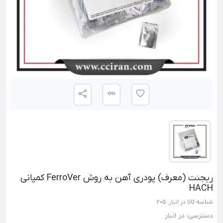
ریجنت (معرف) پودری آهن به روش FerroVer کمپانی
HACH
شناسه کالا در انبار:
205
دسترسی:
در انبار