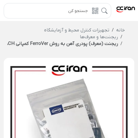
خانه
تجهیزات کنترل محیط و آزمایشگاه
ریجنت‌ها و معرف‌ها
ریجنت (معرف) پودری آهن به روش FerroVer کمپانی HACH