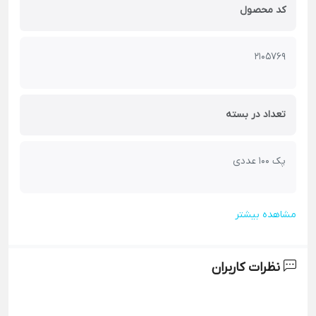
کد محصول
2105769
تعداد در بسته
پک 100 عددی
مشاهده بیشتر
نظرات کاربران