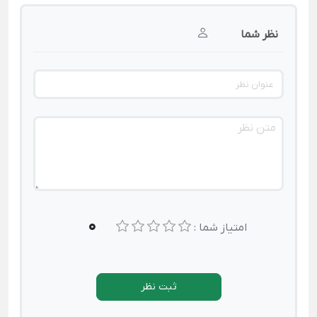
نظر شما
0
امتیاز شما :
ثبت نظر