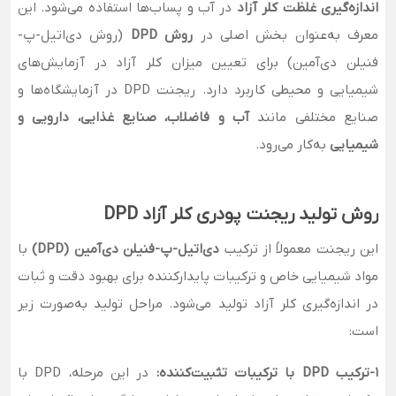
اندازه‌گیری غلظت کلر آزاد
در آب و پساب‌ها استفاده می‌شود. این
معرف به‌عنوان بخش اصلی در
روش DPD
(روش دی‌اتیل-پ-
فنیلن دی‌آمین) برای تعیین میزان کلر آزاد در آزمایش‌های
شیمیایی و محیطی کاربرد دارد. ریجنت DPD در آزمایشگاه‌ها و
صنایع مختلفی مانند
آب و فاضلاب، صنایع غذایی، دارویی و
شیمیایی
به‌کار می‌رود.
روش تولید ریجنت پودری کلر آزاد DPD
این ریجنت معمولاً از ترکیب
دی‌اتیل-پ-فنیلن دی‌آمین (DPD)
با
مواد شیمیایی خاص و ترکیبات پایدارکننده برای بهبود دقت و ثبات
در اندازه‌گیری کلر آزاد تولید می‌شود. مراحل تولید به‌صورت زیر
است:
1-ترکیب DPD با ترکیبات تثبیت‌کننده:
در این مرحله، DPD با