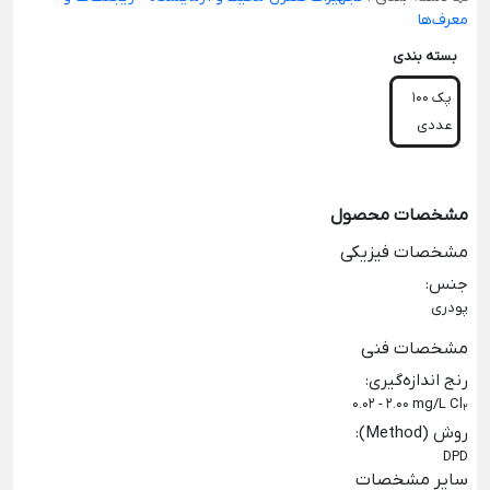
معرف‌ها
بسته بندی
پک 100
عددی
مشخصات محصول
مشخصات فیزیکی
جنس
:
پودری
مشخصات فنی
رنج اندازه‌گیری
:
0.02 - 2.00 mg/L Cl
2
روش (Method)
:
DPD
سایر مشخصات