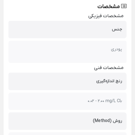
مشخصات
مشخصات فیزیکی
جنس
پودری
مشخصات فنی
رنج اندازه‌گیری
0.02 - 2.00 mg/L Cl
2
روش (Method)