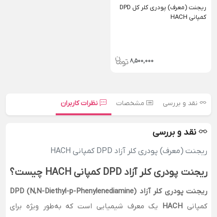
ریجنت (معرف) پودری کلر کل DPD
کمپانی HACH
8,500,000
نقد و بررسی
مشخصات
نظرات کاربران
نقد و بررسی
ریجنت (معرف) پودری کلر آزاد DPD کمپانی HACH
ریجنت پودری کلر آزاد DPD کمپانی HACH چیست؟
ریجنت پودری کلر آزاد DPD (N,N-Diethyl-p-Phenylenediamine)
کمپانی
HACH
یک معرف شیمیایی است که به‌طور ویژه برای