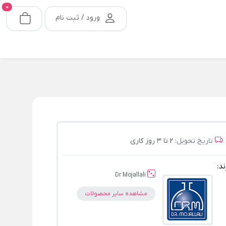
0
ورود / ثبت نام
تاریخ تحویل:
2 تا 3 روز کاری
ند:
Dr Mojallali
مشاهده سایر محصولات