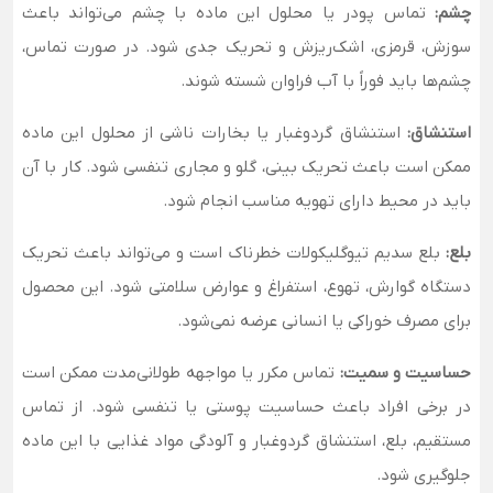
چشم:
تماس پودر یا محلول این ماده با چشم می‌تواند باعث
سوزش، قرمزی، اشک‌ریزش و تحریک جدی شود. در صورت تماس،
چشم‌ها باید فوراً با آب فراوان شسته شوند.
استنشاق:
استنشاق گردوغبار یا بخارات ناشی از محلول این ماده
ممکن است باعث تحریک بینی، گلو و مجاری تنفسی شود. کار با آن
باید در محیط دارای تهویه مناسب انجام شود.
بلع:
بلع سدیم تیوگلیکولات خطرناک است و می‌تواند باعث تحریک
دستگاه گوارش، تهوع، استفراغ و عوارض سلامتی شود. این محصول
برای مصرف خوراکی یا انسانی عرضه نمی‌شود.
حساسیت و سمیت:
تماس مکرر یا مواجهه طولانی‌مدت ممکن است
در برخی افراد باعث حساسیت پوستی یا تنفسی شود. از تماس
مستقیم، بلع، استنشاق گردوغبار و آلودگی مواد غذایی با این ماده
جلوگیری شود.