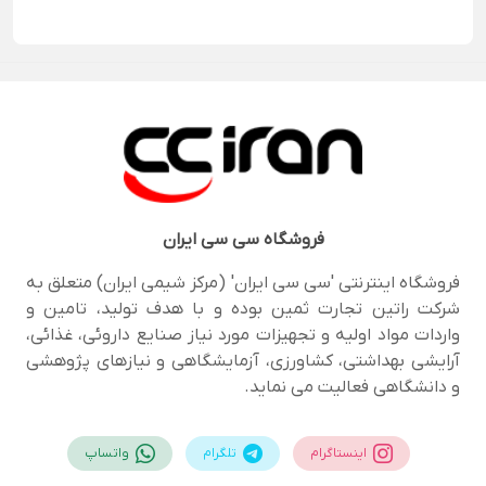
فروشگاه
سی سی ایران
فروشگاه اینترنتی 'سی سی ایران' (مرکز شیمی ایران) متعلق به
شرکت راتین تجارت ثمین بوده و با هدف تولید، تامین و
واردات مواد اولیه و تجهیزات مورد نیاز صنایع داروئی، غذائی،
آرایشی بهداشتی، کشاورزی، آزمایشگاهی و نیازهای پژوهشی
و دانشگاهی فعالیت می نماید.
اینستاگرام
تلگرام
واتساپ