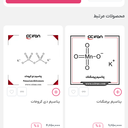
محصولات مرتبط
پتاسیم پرمنگنات
پتاسیم دی کرومات
4,250,000
9,250,000
5 %
5 %