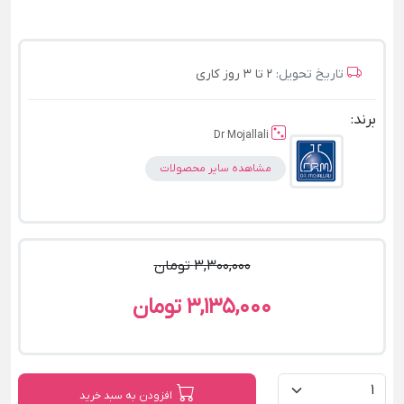
تاریخ تحویل:
2 تا 3 روز کاری
برند:
Dr Mojallali
مشاهده سایر محصولات
3,300,000 تومان
3,135,000 تومان
افزودن به سبد خرید