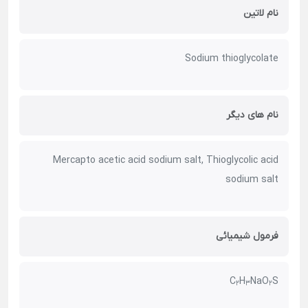
نام لاتین
Sodium thioglycolate
نام های دیگر
Mercapto acetic acid sodium salt, Thioglycolic acid
sodium salt
فرمول شیمیائی
C
H
NaO
S
2
3
2