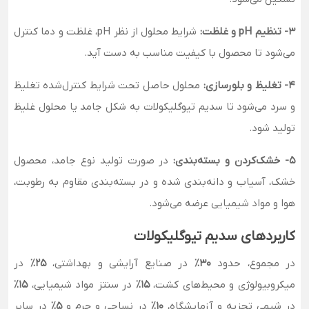
3- تنظیم pH و غلظت:
شرایط محلول از نظر pH، غلظت و دما کنترل
می‌شود تا محصول با کیفیت مناسب به دست آید.
4- تغلیظ و بلورسازی:
محلول حاصل تحت شرایط کنترل‌شده تغلیظ
و سرد می‌شود تا سدیم تیوگلیکولات به شکل جامد یا محلول غلیظ
تولید شود.
5- خشک‌کردن و بسته‌بندی:
در صورت تولید نوع جامد، محصول
خشک، آسیاب و دانه‌بندی شده و در بسته‌بندی مقاوم به رطوبت،
هوا و مواد شیمیایی عرضه می‌شود.
کاربردهای سدیم تیوگلیکولات
در مجموع، حدود
۳۰٪
در صنایع آرایشی و بهداشتی،
۲۵٪
در
میکروبیولوژی و محیط‌های کشت،
۱۵٪
در سنتز مواد شیمیایی،
۱۵٪
در شیمی تجزیه و آزمایشگاه،
۱۰٪
در نساجی و چرم و
۵٪
در سایر