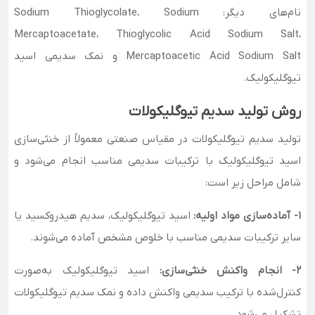
نام‌های دیگر: Sodium Thioglycolate، Sodium
Mercaptoacetate، Thioglycolic Acid Sodium Salt،
Mercaptoacetic Acid Sodium Salt و نمک سدیمی اسید
تیوگلیکولیک.
روش تولید سدیم تیوگلیکولات
تولید سدیم تیوگلیکولات در مقیاس صنعتی معمولاً از خنثی‌سازی
اسید تیوگلیکولیک با ترکیبات سدیمی مناسب انجام می‌شود و
شامل مراحل زیر است:
1- آماده‌سازی مواد اولیه:
اسید تیوگلیکولیک، سدیم هیدروکسید یا
سایر ترکیبات سدیمی مناسب با خلوص مشخص آماده می‌شوند.
2- انجام واکنش خنثی‌سازی:
اسید تیوگلیکولیک به‌صورت
کنترل‌شده با ترکیب سدیمی واکنش داده و نمک سدیم تیوگلیکولات
تشکیل می‌شود.