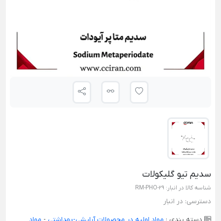
سديم تیو گلیکولات
شناسه کالا در انبار:
RM-PHO-29
دسترسی:
در انبار
دسته بندی :
مواد اولیه در محصولات آرایشی-بهداشتی
-
مواد