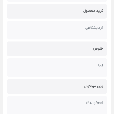
گرید محصول
آزمایشگاهی
خلوص
≥80
وزن مولکولی
114.10 g/mol