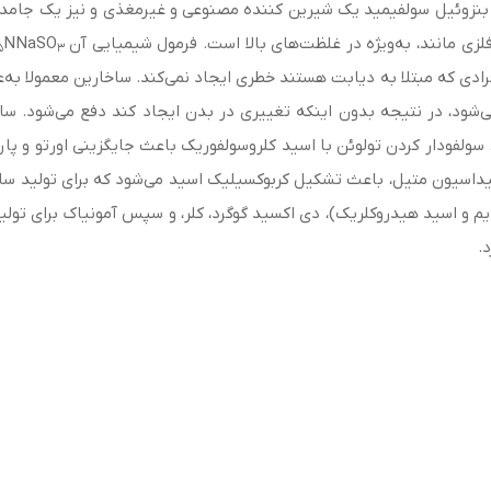
لزی مانند، به‌ویژه در غلظت‌های بالا است. فرمول شیمیایی آن C
NNaSO
5
3
افرادی که مبتلا به دیابت هستند خطری ایجاد نمی‌کند. ساخارین معمولا به‌
‌شود، در نتیجه بدون اینکه تغییری در بدن ایجاد کند دفع می‌شود. سا
 سولفودار کردن تولوئن با اسید کلروسولفوریک باعث جایگزینی اورتو و پارا 
سیداسیون متیل، باعث تشکیل کربوکسیلیک اسید می‌شود که برای تولید سا
سدیم و اسید هیدروکلریک)، دی اکسید گوگرد، کلر، و سپس آمونیاک برای تو
.