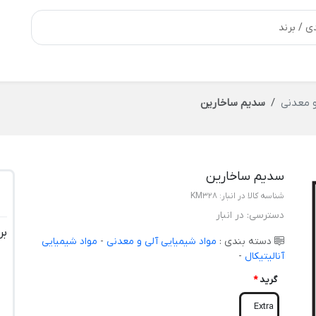
و معدنی
سدیم ساخارین
سدیم ساخارین
شناسه کالا در انبار:
KM328
دسترسی:
در انبار
بر
دسته بندی :
مواد شیمیایی آلی و معدنی
-
مواد شیمیایی
آنالیتیکال
-
گرید
*
Extra