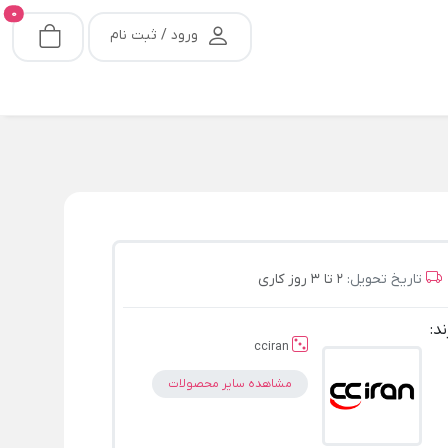
0
ورود / ثبت نام
تاریخ تحویل:
2 تا 3 روز کاری
ند:
cciran
مشاهده سایر محصولات