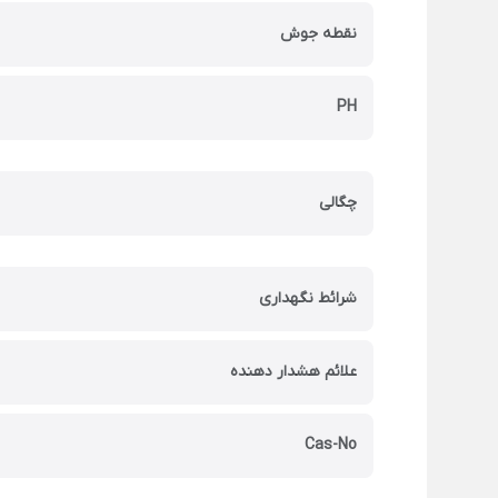
نقطه جوش
PH
چگالی
شرائط نگهداری
علائم هشدار دهنده
Cas-No