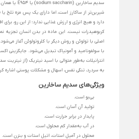
شیرین‌تر از ساکارز است، اما دارای یک پس مزه تلخ یا ف
دارد و هیچ انرژی و ارزش غذایی ندارد؛ از این رو، برای 
کربوهیدرات نیست. این ماده در بدن انسان تجزیه نمی
اصلی با تولوئن و روش دیگر با کلروتولوئن آغاز می‌شود.
با سولفونامید و آمونیاک تبدیل می‌شود. جایگزینی اک
انترانیلات به‌طور متوالی با اسید نیتریک (از نیتریت 
به سردرد، تنگی نفس، اسهال و مشکلات پوستی اشاره کرد
ویژ­گی‌های سدیم ساخارین
بی‌بو است.
تولید آن آسان است.
پایدار در برابر حرارت است.
در آب به‌مقدار کم محلول است.
محلول در آمیل استات، اتیل استات و بنزن است.