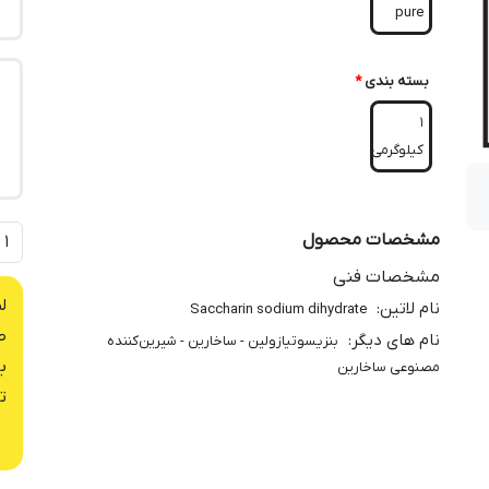
pure
بسته بندی
*
1
کیلوگرمی
مشخصات محصول
مشخصات فنی
ل
نام لاتین
:
Saccharin sodium dihydrate
ص
نام های دیگر
:
بنزیسوتیازولین - ساخارین - شیرین‌کننده‌
ب
مصنوعی ساخارین
ت