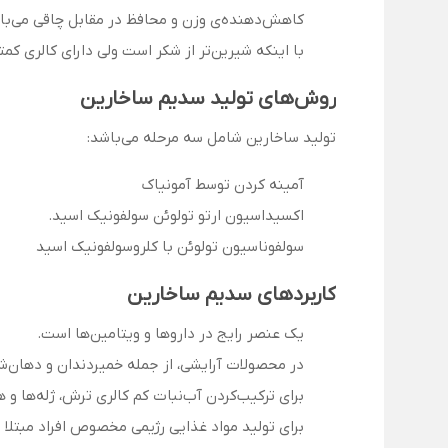
کاهش‌دهنده‌ی وزن و محافظ در مقابل چاقی می‌با
با اینکه شیرین‌تر از شکر است ولی دارای کالری کم
روش‌های تولید سدیم ساخارین
تولید ساخارین شامل سه مرحله می‌باشد:
آمینه کردن توسط آمونیاک
اکسیداسیون ارتو تولوئن سولفونیک اسید.
سولفوناسیون تولوئن با کلروسولفونیک اسید
کاربردهای سدیم ساخارین
یک عنصر رایج در داروها و ویتامین‌ها است.
در محصولات آرایشی، از جمله خمیردندان و دهان‌ش
برای تركیب‌كردن آب‌نبات كم کالری ترش، ژله‌ها و 
برای تولید مواد غذایی رژیمی مخصوص افراد مبتلا 