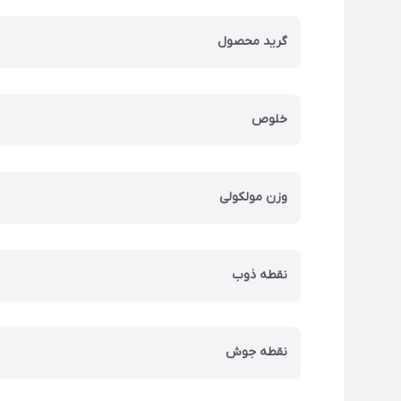
گرید محصول
خلوص
وزن مولکولی
نقطه ذوب
نقطه جوش