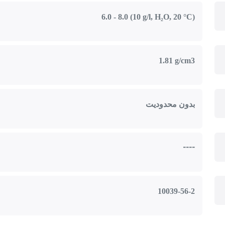
6.0 - 8.0 (10 g/l, H₂O, 20 °C)
1.81 g/cm3
بدون محدودیت
----
10039-56-2