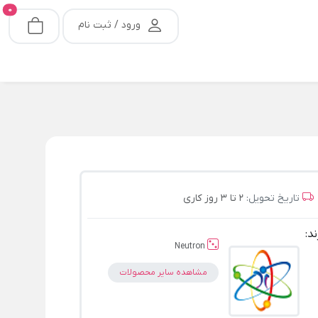
0
ورود / ثبت نام
تاریخ تحویل:
2 تا 3 روز کاری
ند:
Neutron
مشاهده سایر محصولات