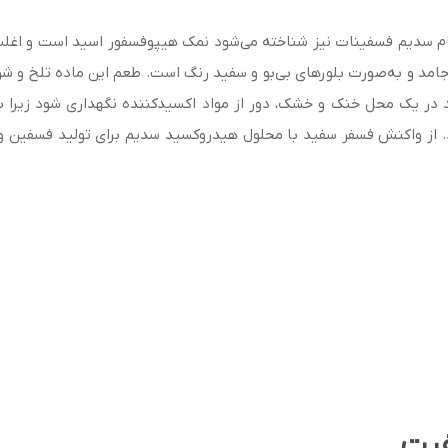
فیت (Sodium hypophosphite) که با نام سدیم فسفینات نیز شناخته می‌شود نمک هیپوفسفور 
اتاق جامد و به‌صورت بلورهای بی‌بو و سفید رنگ است. طعم این ماده تلخ و 
در یک محل خنک و خشک، دور از مواد اکسیدکننده نگهداری شود زیرا ب
 از واکنش فسفر سفید با محلول هیدروکسید سدیم برای تولید فسفین و 
فیت