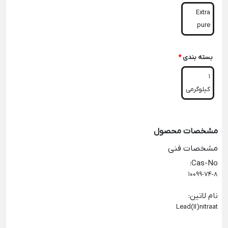
Extra
pure
بسته بندی
*
1
کیلوگرمی
مشخصات محصول
مشخصات فنی
:
Cas-No
10099-74-8
نام لاتین
:
Lead(II)nitraat