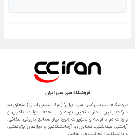
فروشگاه
سی سی ایران
فروشگاه اینترنتی 'سی سی ایران' (مرکز شیمی ایران) متعلق به
شرکت راتین تجارت ثمین بوده و با هدف تولید، تامین و
واردات مواد اولیه و تجهیزات مورد نیاز صنایع داروئی، غذائی،
آرایشی بهداشتی، کشاورزی، آزمایشگاهی و نیازهای پژوهشی
و دانشگاهی فعالیت می نماید.