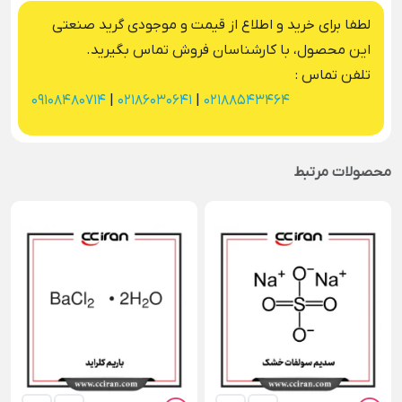
لطفا برای خرید و اطلاع از قیمت و موجودی گرید صنعتی
این محصول، با کارشناسان فروش تماس بگیرید.
تلفن تماس :
09108480714
|
02186030641
|
02188543464
محصولات مرتبط