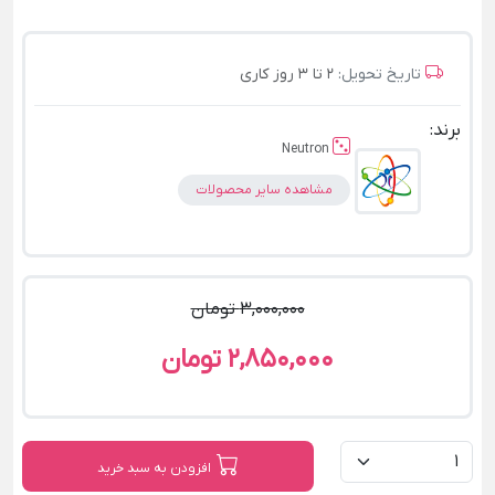
تاریخ تحویل:
2 تا 3 روز کاری
برند:
Neutron
مشاهده سایر محصولات
3,000,000 تومان
2,850,000 تومان
افزودن به سبد خرید