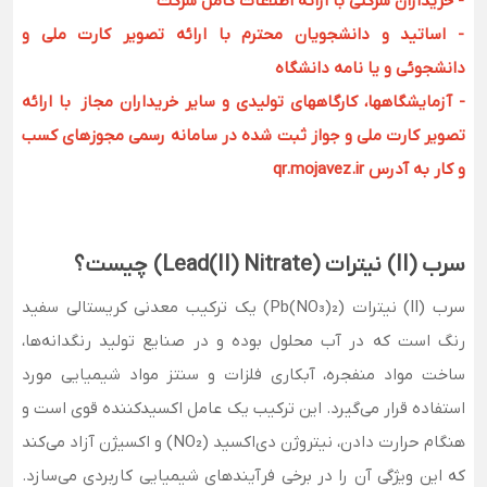
- خریداران شرکتی با ارائه اطلاعات کامل شرکت
- اساتید و دانشجویان محترم با ارائه تصویر کارت ملی و
دانشجوئی و یا نامه دانشگاه
- آزمایشگاهها، کارگاههای تولیدی و سایر خریداران مجاز با ارائه
تصویر کارت ملی و جواز ثبت شده در سامانه رسمی مجوزهای کسب
و کار به آدرس qr.mojavez.ir
سرب (II) نیترات (Lead(II) Nitrate) چیست؟
سرب (II) نیترات (Pb(NO₃)₂) یک ترکیب معدنی کریستالی سفید
رنگ است که در آب محلول بوده و در صنایع تولید رنگدانه‌ها،
ساخت مواد منفجره، آبکاری فلزات و سنتز مواد شیمیایی مورد
استفاده قرار می‌گیرد. این ترکیب یک عامل اکسیدکننده قوی است و
هنگام حرارت دادن، نیتروژن دی‌اکسید (NO₂) و اکسیژن آزاد می‌کند
که این ویژگی آن را در برخی فرآیندهای شیمیایی کاربردی می‌سازد.