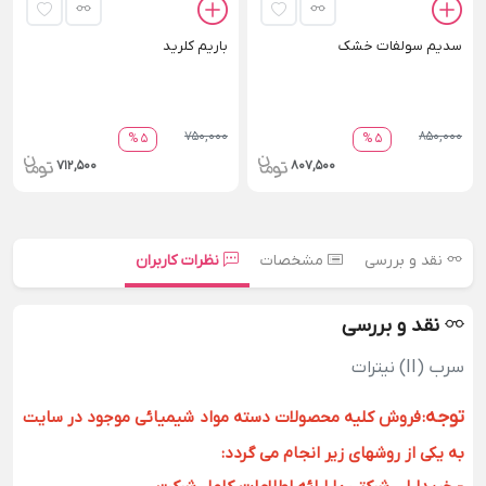
سدیم سولفات خشک
باریم کلرید
750,000
850,000
5 %
5 %
712,500
807,500
نقد و بررسی
مشخصات
نظرات کاربران
نقد و بررسی
سرب (II) نیترات
توجه
:
فروش کلیه محصولات دسته مواد شیمیائی موجود در سایت
به یکی از روشهای زیر انجام می گردد: