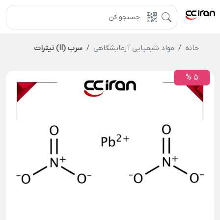
خانه
مواد شیمیایی آزمایشگاهی
سرب (II) نیترات
5 %