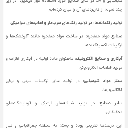
شیمیایی و 10٪ در سایر صنایع مورد استفاده قرار می‌گیرد. در زیر
چند نمونه از کاربردهای آن را بیان کرده‌ایم:
تولید رنگدانه‌ها: در تولید رنگ‌های سرب‌دار و لعاب‌های سرامیکی.
صنایع مواد منفجره: در ساخت مواد منفجره مانند آذرخشک‌ها و
ترکیبات اکسیدکننده.
آبکاری و صنایع الکترونیک:
به‌عنوان ماده اولیه در آبکاری فلزات و
تولید قطعات الکترونیکی.
سنتز مواد شیمیایی:
در تولید سایر ترکیبات سربی و برخی
کاتالیزورها.
سایر صنایع:
در تولید شیشه‌های اپتیکی و آزمایشگاه‌های
تحقیقاتی.
این درصدها تقریبی بوده و بسته به منطقه جغرافیایی و نیاز