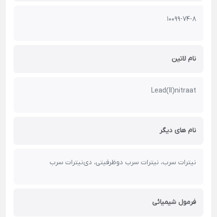
10099-74-8
نام لاتین
Lead(II)nitraat
نام های دیگر
نیترات سرب، نیترات سرب دوظرفیتی، دی‌نیترات سرب
فرمول شیمیائی