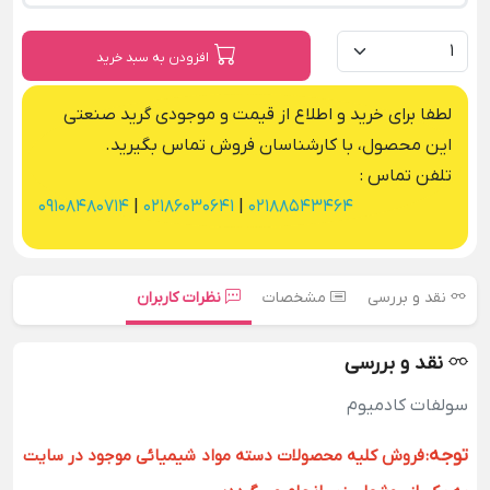
افزودن به سبد خرید
لطفا برای خرید و اطلاع از قیمت و موجودی گرید صنعتی
این محصول، با کارشناسان فروش تماس بگیرید.
تلفن تماس :
09108480714
|
02186030641
|
02188543464
نقد و بررسی
مشخصات
نظرات کاربران
نقد و بررسی
سولفات کادمیوم
توجه
:
فروش کلیه محصولات دسته مواد شیمیائی موجود در سایت