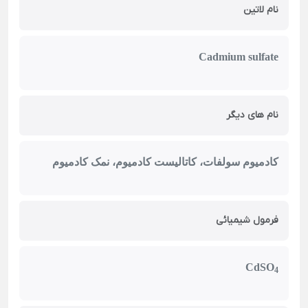
نام لاتین
Cadmium sulfate
نام های دیگر
کادمیوم سولفات، کاتالیست کادمیوم، نمک کادمیوم
فرمول شیمیائی
CdSO
4