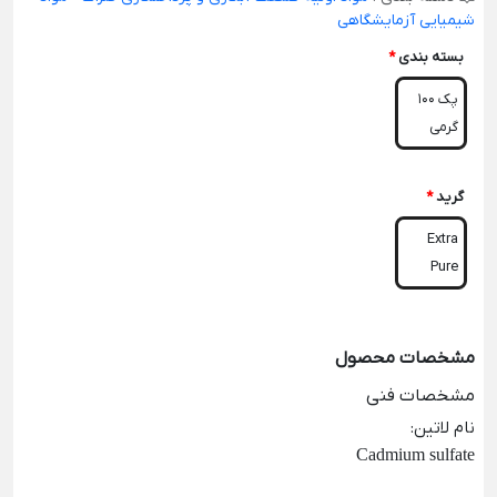
شیمیایی آزمایشگاهی
بسته بندی
*
پک 100
گرمی
گرید
*
Extra
Pure
مشخصات محصول
مشخصات فنی
نام لاتین
:
Cadmium sulfate