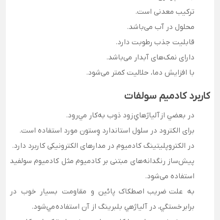
ترکیب معدنی است.
محلول در آب می‌باشد.
قابلیت جذب رطوبت دارد.
دارای نمک‌های آبدار می‌باشد.
با افزایش دما، حلالیت کمتر می‌شود.
کاربرد کادمیم سولفات
در بعضي از آلياژهاي زود ذوب به‌کار مي‌رود.
برای الکترود در سلول استاندارد وِستون مورد استفاده است.
در الکتروپلیتینگ کادمیوم در مدارهای الکترونیکی کاربرد دارد.
پیش‌ساز رنگدانه‌های مبتنی بر کادمیوم مثل کادمیوم سولفید
استفاده می‌شود.
به علت ضريب اصطکاک پائين و مقاومت بسيار خوب در
برابر خستگي، در آلياژهي بلبرينگ از آن استفاده مي‌شود.