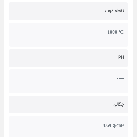
نقطه ذوب
‎1000 °C
PH
----
چگالی
4.69 g/cm³