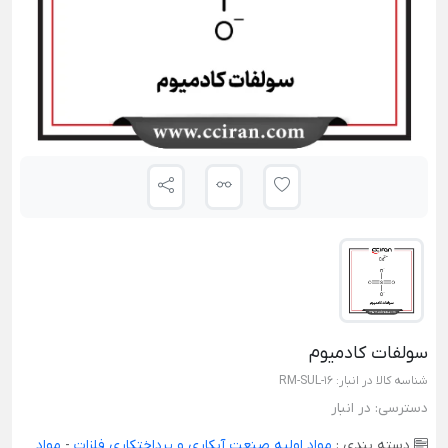
سولفات کادمیوم
شناسه کالا در انبار:
RM-SUL-16
دسترسی:
در انبار
دسته بندی :
مواد اولیه صنعت آبکاری و پرداختکاری فلزات
-
مواد