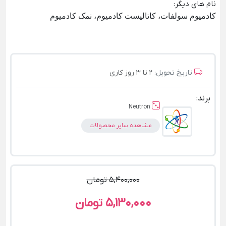
نام های دیگر
:
کادمیوم سولفات، کاتالیست کادمیوم، نمک کادمیوم
تاریخ تحویل:
2 تا 3 روز کاری
برند:
Neutron
مشاهده سایر محصولات
5,400,000 تومان
5,130,000 تومان