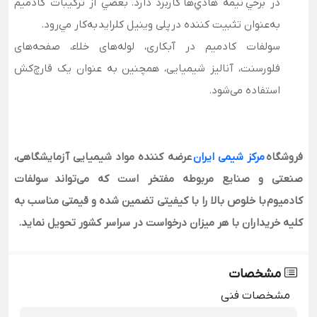
در برخي نيمه هادي‌ها کاربرد دارد. بعضي از ترکيبات کادميم
به‌عنوان تثبيت کننده در پلی وینیل کلراید به‌کار مي‌رود.
سولفات کادمیم در آبکاری، لوله‌های خلاء، صفحه‌های
فلورسنت، آنالیز شیمیایی، همچنین به عنوان یک قارچ‌کش
استفاده می‌شود.
فروشگاه
مرکز شیمی ایران
عرضه کننده مواد شیمیایی آزمایشگاهی،
صنعتی و صنایع مربوطه مفتخر است که می‌تواند سولفات
کادمیوم با خلوص بالا را با کیفیتی تضمین شده و قیمتی مناسب به
کلیه خریداران با هر میزان درخواست در سراسر کشور تحویل نماید.
مشخصات
مشخصات فنی