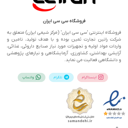
فروشگاه
سی سی ایران
فروشگاه اینترنتی 'سی سی ایران' (مرکز شیمی ایران) متعلق به
شرکت راتین تجارت ثمین بوده و با هدف تولید، تامین و
واردات مواد اولیه و تجهیزات مورد نیاز صنایع داروئی، غذائی،
آرایشی بهداشتی، کشاورزی، آزمایشگاهی و نیازهای پژوهشی
و دانشگاهی فعالیت می نماید.
اینستاگرام
تلگرام
واتساپ