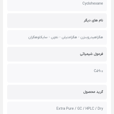
Cyclohexane
نام های دیگر
هگزاهیدروبنزن - هگزامتیلن - نفتٍن - سایکلوهگزان
فرمول شیمیائی
C₆H₁₂
گرید محصول
Extra Pure / GC / HPLC / Dry