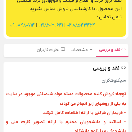
لطفا برای خرید و اطلاع از قیمت و موجودی گرید صنعتی
این محصول، با کارشناسان فروش تماس بگیرید.
تلفن تماس :
09108480714
|
02186030641
|
02188543464
نقد و بررسی
مشخصات
نظرات کاربران
نقد و بررسی
سیکلوهگزان
توجه
:
فروش کلیه محصولات دسته مواد شیمیائی موجود در سایت
به یکی از روشهای زیر انجام می گردد:
- خریداران شرکتی با ارائه اطلاعات کامل شرکت
- اساتید و دانشجویان محترم با ارائه تصویر کارت ملی و
دانشجوئی و یا نامه دانشگاه