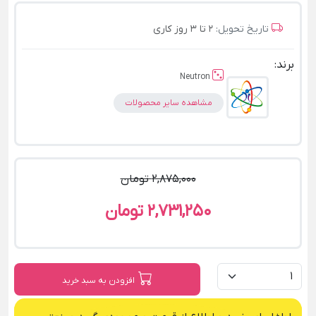
تاریخ تحویل:
2 تا 3 روز کاری
برند:
Neutron
مشاهده سایر محصولات
2,875,000 تومان
2,731,250 تومان
افزودن به سبد خرید