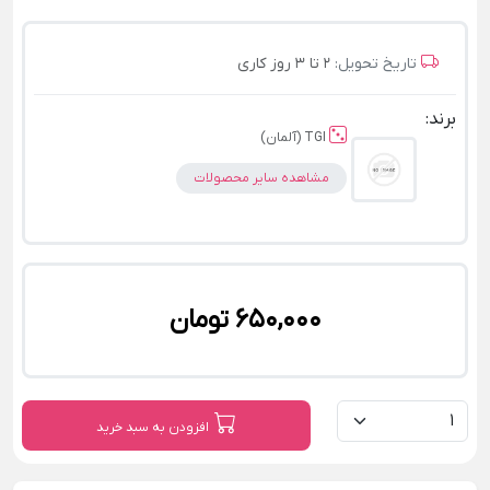
تاریخ تحویل:
2 تا 3 روز کاری
برند:
TGI (آلمان)
مشاهده سایر محصولات
650,000 تومان
افزودن به سبد خرید