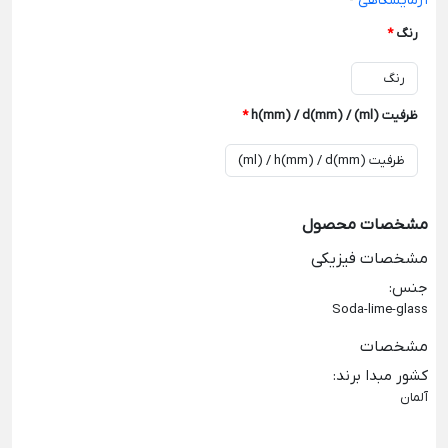
آزمایشگاهی
-
رنگ
*
ظرفیت (ml) / h(mm) / d(mm)
*
مشخصات محصول
مشخصات فیزیکی
جنس
:
Soda-lime-glass
مشخصات
کشور مبدا برند
:
آلمان