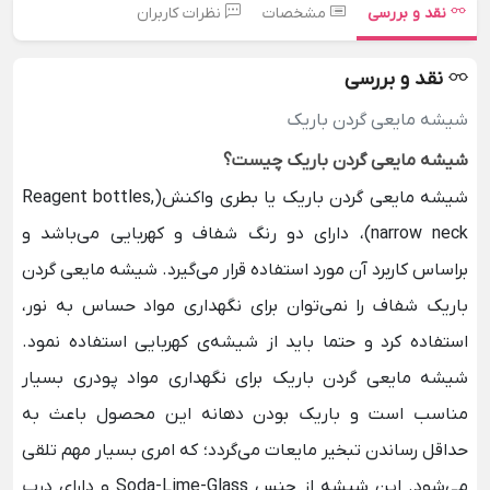
نقد و بررسی
مشخصات
نظرات کاربران
نقد و بررسی
شیشه مایعی گردن‌ باریک
شیشه مایعی گردن‌ باریک
چیست؟
شیشه مایعی گردن‌ باریک یا بطری واکنش(
Reagent bottles,
narrow neck)، دارای دو رنگ شفاف و کهربایی می‌باشد و
براساس کاربرد آن مورد استفاده قرار می‌گیرد.
شیشه مایعی گردن‌
باریک شفاف
را نمی‌توان برای نگهداری مواد حساس به نور،
استفاده کرد و حتما باید از شیشه‌ی کهربایی استفاده نمود.
شیشه مایعی گردن‌ باریک
برای نگهداری مواد پودری بسیار
مناسب است و باریک بودن دهانه این محصول باعث به
حداقل رساندن تبخیر مایعات می‌گردد؛ که امری بسیار مهم تلقی
می‌شود. این شیشه از جنس Soda-Lime-Glass و دارای درب