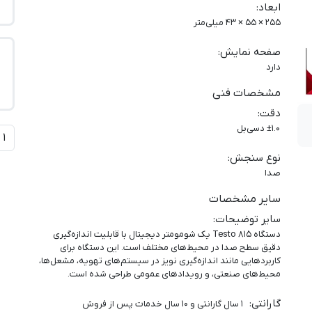
ابعاد
:
255 × 55 × 43 میلی‌متر
صفحه نمایش
:
دارد
مشخصات فنی
دقت
:
±1.0 دسی‌بل
نوع سنجش
:
صدا
سایر مشخصات
سایر توضیحات
:
دستگاه Testo 815 یک شومومتر دیجیتال با قابلیت اندازه‌گیری
دقیق سطح صدا در محیط‌های مختلف است.
این دستگاه برای
کاربردهایی مانند اندازه‌گیری نویز در سیستم‌های تهویه، مشعل‌ها،
محیط‌های صنعتی، و رویدادهای عمومی طراحی شده است.
گارانتی
:
1 سال گارانتی و 10 سال خدمات پس از فروش