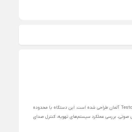
Testo 815 یک دستگاه اندازه‌گیری شدت صوت (صوت‌سنج یا دسیبل‌متر) با دقت بالا و عملکرد ساده است که توسط برند معتبر Testo آلمان طراحی شده است. این دستگاه با محدوده
اس منحنی‌های A و C، به ابزاری ایده‌آل برای بررسی آلودگی صوتی، بررسی عملکرد سیستم‌های تهویه، کنترل صدای