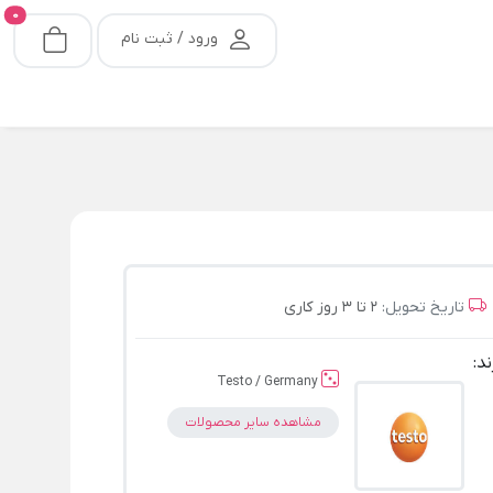
0
ورود / ثبت نام
تاریخ تحویل:
2 تا 3 روز کاری
ند:
Testo / Germany
مشاهده سایر محصولات