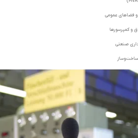
و و فضاهای عمومی
ق و کمپرسورها
داری صنعتی
ساخت‌وساز