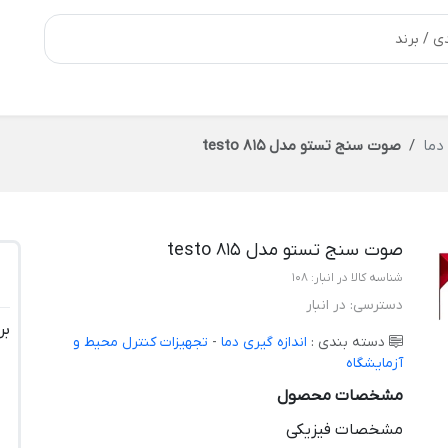
دما
صوت سنج تستو مدل testo 815
صوت سنج تستو مدل testo 815
شناسه کالا در انبار:
108
دسترسی:
در انبار
بر
دسته بندی :
اندازه گیری دما
-
تجهیزات کنترل محیط و
آزمایشگاه
مشخصات محصول
مشخصات فیزیکی