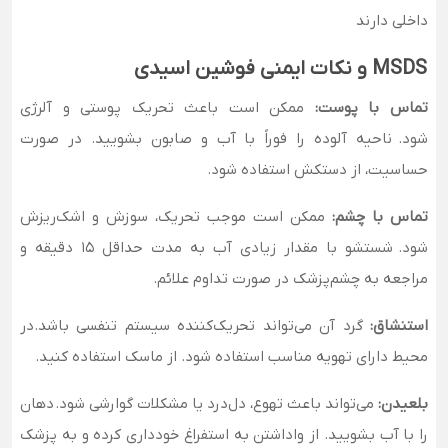
داخلی دارند
MSDS و نکات ایمنی فوشین اسیدی
تماس با پوست:
ممکن است باعث تحریک پوستی و آلرژی
شود. ناحیه آلوده را فوراً با آب و صابون بشویید. در صورت
حساسیت، از دستکش استفاده شود.
تماس با چشم:
ممکن است موجب تحریک، سوزش و اشک‌ریزش
شود. شستشو با مقدار زیادی آب به مدت حداقل ۱۵ دقیقه و
مراجعه به چشم‌پزشک در صورت تداوم علائم.
استنشاق:
گرد آن می‌تواند تحریک‌کننده سیستم تنفسی باشد.در
محیط دارای تهویه مناسب استفاده شود. از ماسک استفاده کنید.
بلعیدن:
می‌تواند باعث تهوع، دل‌درد یا مشکلات گوارشی شود. دهان
را با آب بشویید. از واداشتن به استفراغ خودداری کرده و به پزشک