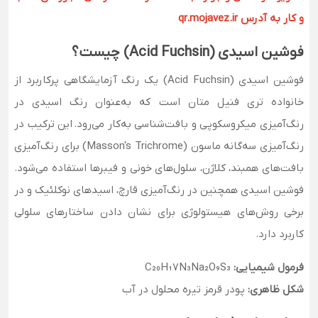
و کار به آدرس qr.mojavez.ir
فوشین اسیدی (Acid Fuchsin) چیست؟
فوشین اسیدی (Acid Fuchsin) یک رنگ آزمایشگاهی پرکاربرد از
خانواده تری فنیل متان است که به‌عنوان رنگ اسیدی در
رنگ‌آمیزی میکروسکوپی و بافت‌شناسی به‌کار می‌رود. این ترکیب در
رنگ‌آمیزی سه‌گانه ماسون (Masson's Trichrome) برای رنگ‌آمیزی
بافت‌های همبند، کلاژن، سلول‌های خونی و فیبرها استفاده می‌شود.
فوشین اسیدی همچنین در رنگ‌آمیزی قارچ، اسیدهای نوکلئیک و در
برخی روش‌های هیستولوژی برای نشان دادن ساختارهای سلولی
کاربرد دارد.
فرمول شیمیایی:
C₂₀H₁۷N₃Na₂O₉S₃
شکل ظاهری:
پودر قرمز تیره محلول در آب