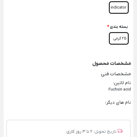
indicator
بسته بندی
*
25 گرمی
مشخصات محصول
مشخصات فنی
نام لاتین
:
Fuchsin acid
نام های دیگر
:
تاریخ تحویل:
2 تا 3 روز کاری