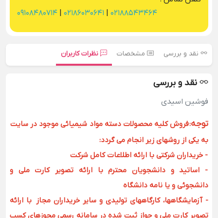
09108480714
|
02186030641
|
02188543464
نقد و بررسی
مشخصات
نظرات کاربران
نقد و بررسی
فوشین اسیدی
توجه
:
فروش کلیه محصولات دسته مواد شیمیائی موجود در سایت
به یکی از روشهای زیر انجام می گردد:
- خریداران شرکتی با ارائه اطلاعات کامل شرکت
- اساتید و دانشجویان محترم با ارائه تصویر کارت ملی و
دانشجوئی و یا نامه دانشگاه
- آزمایشگاهها، کارگاههای تولیدی و سایر خریداران مجاز با ارائه
تصویر کارت ملی و جواز ثبت شده در سامانه رسمی مجوزهای کسب