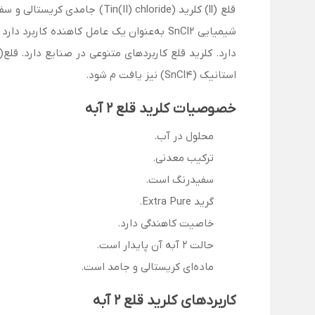
شیمیایی SnCl2 به‌عنوان یک عامل کاهنده ک
استانیک (SnCl4) نیز یافت م‌ شود.
خصوصیات کلرید قلع 2 آبه
محلول در آب.
ترکیب معدنی.
سفیدرنگ است.
گرید Extra Pure.
خاصیت کاهندگی دارد.
حالت 2 آبه آن پایدار است.
ماده‌ای کریستالی و جامد است.
کاربردهای کلرید قلع 2 آبه