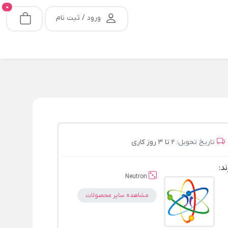
0
ورود / ثبت نام
تاریخ تحویل:
2 تا 3 روز کاری
ند:
Neutron
مشاهده سایر محصولات