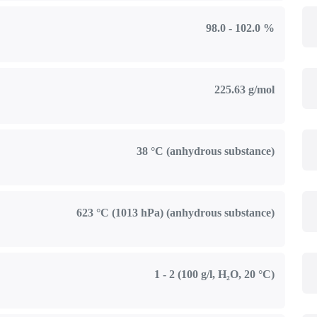
98.0 - 102.0 %
225.63 g/mol
38 °C (anhydrous substance)
623 °C (1013 hPa) (anhydrous substance)
1 - 2 (100 g/l, H₂O, 20 °C)