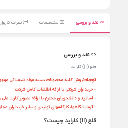
نقد و بررسی
مشخصات
نظرات کاربران
نقد و بررسی
قلع (||) کلراید
توجه
:
فروش کلیه محصولات دسته مواد شیمیائی موجود د
- خریداران شرکتی با ارائه اطلاعات کامل شرکت
- اساتید و دانشجویان محترم با ارائه تصویر کارت ملی 
- آزمایشگاهها، کارگاههای تولیدی و سایر خریداران مجاز با
قلع (ll) کلراید چیست؟