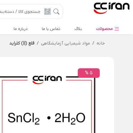
محصولات
بلاگ
تماس با ما
درباره ما
خانه
مواد شیمیایی آزمایشگاهی
قلع (||) کلراید
5 %