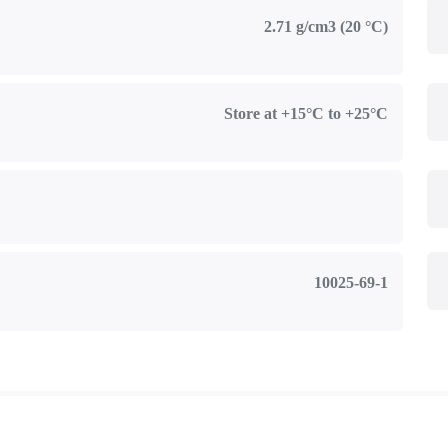
2.71 g/cm3 (20 °C)
Store at +15°C to +25°C
10025-69-1