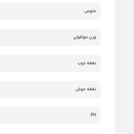
خلوص
وزن مولکولی
نقطه ذوب
نقطه جوش
PH