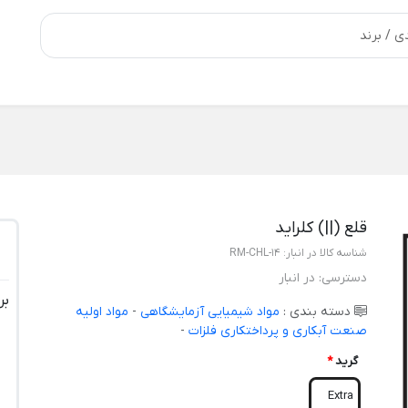
قلع (||) کلراید
شناسه کالا در انبار:
RM-CHL-14
دسترسی:
در انبار
بر
دسته بندی :
مواد شیمیایی آزمایشگاهی
-
مواد اولیه
صنعت آبکاری و پرداختکاری فلزات
-
گرید
*
Extra