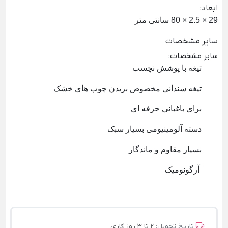
ابعاد
:
29 × 2.5 × 80 سانتی متر
سایر مشخصات
سایر مشخصات
:
تیغه با پوشش نچسب
تیغه سندانی مخصوص بریدن چوب های خشک
برای باغبانی حرفه ای
دسته آلومینیومی بسیار سبک
بسیار مقاوم و ماندگار
آرگونومیک
تاریخ تحویل:
2 تا 3 روز کاری