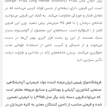
برگر آلمان مدل 4255 (Burger 4255 Long Handle Scissors)
است. این قیچی دارای تیغه‌ای از جنس فولاد کربنی می‌باشد که در
مقابل فشار و خوردگی مقاومت می‌کند. به کمک این قیچی می‌توانید
شاخه‌ی درختان را تا قطر 35 میلی‌متر برش دهید. وزن این قیچی
کمتر از 1 کیلوگرم است. دسته‌های این محصول از آلومینیوم بسیار
سبک هستند، از این رو باعث قرار گیری بهتر آن‌ها در دست
می‌شوند و از خستگی و آسیب ناشی از استفاده طولانی مدت
جلوگیری می‌کنند. بریدن شاخه‌های زائد در شادابی و طراوت درخت
تأثیر بسزایی دارد.
فروشگاه
مرکز شیمی ایران
عرضه کننده مواد شیمیایی آزمایشگاهی،
صنعتی، کشاورزی، آرایشی و بهداشتی و صنایع مربوطه مفتخر است
که می‌تواند قیچی دسته بلند برگر مدل 4255 را با کیفیتی تضمین
شده و قیمتی مناسب از تامین کنندگان معتبر به کلیه خریداران در