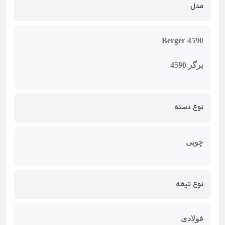
مدل
Berger 4590
برگر
4590
نوع دسته
چوبی
نوع تیغه
فولادی