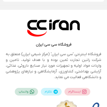
فروشگاه
سی سی ایران
فروشگاه اینترنتی 'سی سی ایران' (مرکز شیمی ایران) متعلق به
شرکت راتین تجارت ثمین بوده و با هدف تولید، تامین و
واردات مواد اولیه و تجهیزات مورد نیاز صنایع داروئی، غذائی،
آرایشی بهداشتی، کشاورزی، آزمایشگاهی و نیازهای پژوهشی
و دانشگاهی فعالیت می نماید.
اینستاگرام
تلگرام
واتساپ