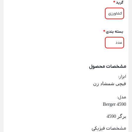
گرید
*
کشاورزی
بسته بندی
*
عدد
مشخصات محصول
ابزار
:
قیچی شمشاد زن
مدل
:
Berger 4590
برگر
4590
مشخصات فیزیکی