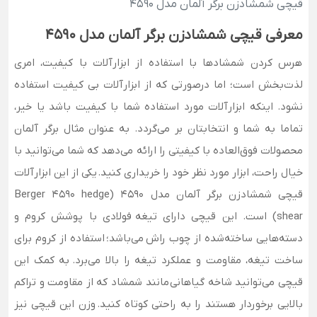
قیچی شمشادزن برگر آلمان مدل 4590
معرفی قیچی شمشادزن برگر آلمان مدل 4590
هرس کردن شمشادها با استفاده از ابزارآلات با کیفیت، امری
لذت‌بخش است؛ اما درصورتی که از ابزارآلات بی کیفیت استفاده
نشود. اینکه ابزارآلات مورد استفاده شما با کیفیت باشد یا خیر،
تماما به شما و انتخابتان بر می‌گردد. به عنوان مثال برگر آلمان
محصولات فوق‌العاده با کیفیتی را ارائه می‌دهد که شما می‌توانید با
خیال راحت، ابزار مورد نظر خود را خریداری کنید. یکی از این ابزارآلات
قیچی شمشادزن برگر آلمان مدل 4590 (Berger 4590 hedge
shear) است. این قیچی دارای تیغه‌‌ فولادی با پوشش کروم و
دسته‌هایی ساخته‌شده از چوب راش می‌باشد؛ استفاده از کروم برای
ساخت تیغه، مقاومت و عملکرد تیغه را بالا می‌برد. به کمک این
قیچی می‌توانید شاخه گیاهانی مانند شمشاد که از مقاومت و تراکم
بالایی برخوردار هستند را به راحتی کوتاه کنید. وزن این قیچی نیز