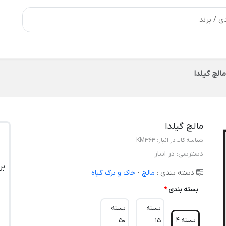
مالچ گیلدا
مالچ گیلدا
شناسه کالا در انبار:
KM364
دسترسی:
در انبار
بر
دسته بندی :
مالچ
-
خاک و برگ گیاه
بسته بندی
*
بسته
بسته
بسته 4
50
15