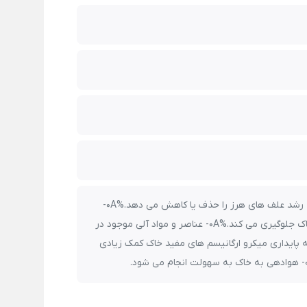
- از تبخیر رطوبت خاک به مقدار قابل توجهی جلوگیری می کند.%0A- رشد علف های هرز را حذف یا کاهش می دهد.%0A-
زهکشی خاک را حفظ می کند.%0A- از انتقال نمک و املاح به سطح خاک جلوگیری می کند.%0A- عناصر و مواد آلی موجود در
ه تدریج به خاک منتقل شده و به مصرف گیاه میرسد.%0A- به پایداری میکرو ارگانیسم های مفید خاک کمک زیادی