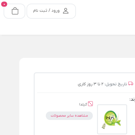
0
ورود / ثبت نام
تاریخ تحویل:
2 تا 3 روز کاری
ند:
گیلدا
مشاهده سایر محصولات