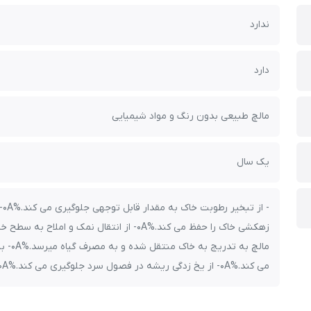
ندارد
دارد
مالچ طبیعی بدون رنگ و مواد شیمیایی
یک سال
مالچ ب
می کند.%0A- از یخ زدگی ریشه در فصول سرد جلوگیری می کند.%0A- هوادهی به خاک به سهولت انجام می شود.