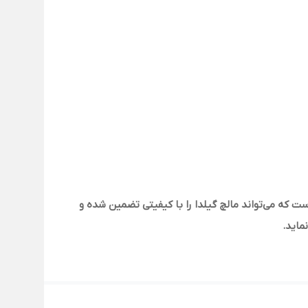
ت که می‌تواند مالچ گیلدا
را با کیفیتی تضمین شده و
ماید.