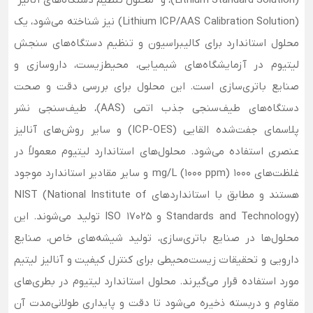
(Lithium ICP/AAS Calibration Solution) نیز شناخته می‌شود، یک
محلول استاندارد برای کالیبراسیون و تنظیم دستگاه‌های سنجش
لیتیوم در آزمایشگاه‌های شیمیایی، محیط‌زیست، داروسازی و
صنایع باتری‌سازی است. این محلول برای بررسی دقت و صحت
دستگاه‌های طیف‌سنجی جذب اتمی (AAS)، طیف‌سنجی نشر
پلاسمای جفت‌شده القایی (ICP-OES) و سایر روش‌های آنالیز
عنصری استفاده می‌شود. محلول‌های استاندارد لیتیوم معمولاً در
غلظت‌های 1000 mg/L (1000 ppm) و سایر مقادیر استاندارد موجود
هستند و مطابق با استانداردهای NIST (National Institute of
Standards and Technology) و ISO 17025 تولید می‌شوند. این
محلول‌ها در صنایع باتری‌سازی، تولید شیشه‌های خاص، صنایع
دارویی و تحقیقات زیست‌محیطی برای کنترل کیفیت و آنالیز لیتیم
مورد استفاده قرار می‌گیرند. محلول استاندارد لیتیوم در بطری‌های
مقاوم و دربسته ذخیره می‌شود تا دقت و پایداری طولانی‌مدت آن