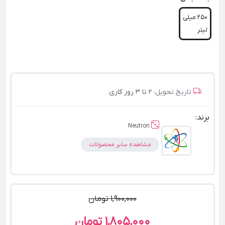
250 میلی
لیتر
تاریخ تحویل:
2 تا 3 روز کاری
برند:
Neutron
مشاهده سایر محصولات
1,900,000 تومان
1,805,000 تومان