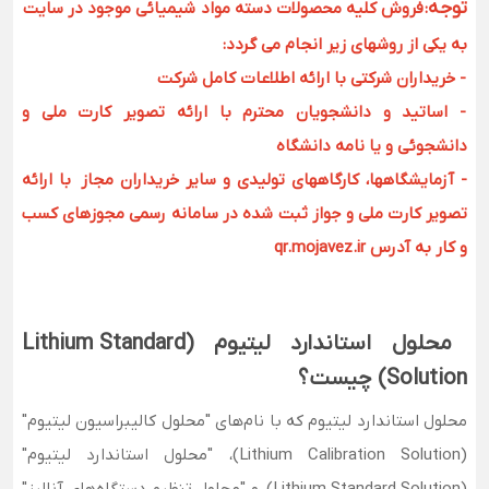
توجه
:
فروش کلیه محصولات دسته مواد شیمیائی موجود در سایت
به یکی از روشهای زیر انجام می گردد:
- خریداران شرکتی با ارائه اطلاعات کامل شرکت
- اساتید و دانشجویان محترم با ارائه تصویر کارت ملی و
دانشجوئی و یا نامه دانشگاه
- آزمایشگاهها، کارگاههای تولیدی و سایر خریداران مجاز با ارائه
تصویر کارت ملی و جواز ثبت شده در سامانه رسمی مجوزهای کسب
و کار به آدرس qr.mojavez.ir
محلول استاندارد لیتیوم (Lithium Standard
Solution) چیست؟
محلول استاندارد لیتیوم که با نام‌های "محلول کالیبراسیون لیتیوم"
(Lithium Calibration Solution)، "محلول استاندارد لیتیوم"
(Lithium Standard Solution)، و "محلول تنظیم دستگاه‌های آنالیز"