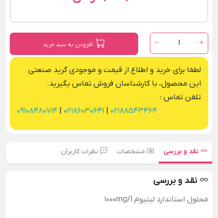
1
افزودن به سبد خرید
لطفا برای خرید و اطلاع از قیمت و موجودی گرید صنعتی
این محصول، با کارشناسان فروش تماس بگیرید.
تلفن تماس :
09108480714
|
02186030641
|
02188543464
نقد و بررسی
مشخصات
نظرات کاربران
نقد و بررسی
محلول استاندارد لیتیوم 1000mg/l