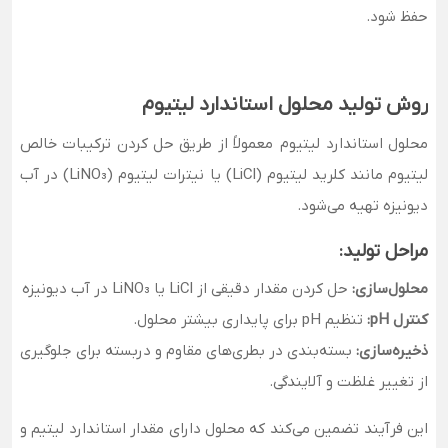
حفظ شود.
روش تولید محلول استاندارد لیتیوم
محلول استاندارد لیتیوم معمولاً از طریق حل کردن ترکیبات خالص
لیتیوم مانند کلرید لیتیوم (LiCl) یا نیترات لیتیوم (LiNO₃) در آب
دیونیزه تهیه می‌شود.
مراحل تولید:
محلول‌سازی:
حل کردن مقدار دقیقی از LiCl یا LiNO₃ در آب دیونیزه
کنترل pH:
تنظیم pH برای پایداری بیشتر محلول.
ذخیره‌سازی:
بسته‌بندی در بطری‌های مقاوم و دربسته برای جلوگیری
از تغییر غلظت و آلایندگی.
این فرآیند تضمین می‌کند که محلول دارای مقدار استاندارد لیتیم و