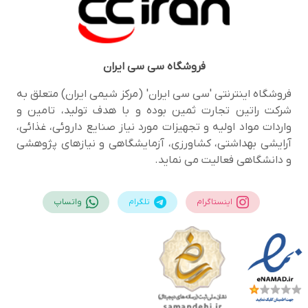
فروشگاه
سی سی ایران
فروشگاه اینترنتی 'سی سی ایران' (مرکز شیمی ایران) متعلق به
شرکت راتین تجارت ثمین بوده و با هدف تولید، تامین و
واردات مواد اولیه و تجهیزات مورد نیاز صنایع داروئی، غذائی،
آرایشی بهداشتی، کشاورزی، آزمایشگاهی و نیازهای پژوهشی
و دانشگاهی فعالیت می نماید.
اینستاگرام
تلگرام
واتساپ