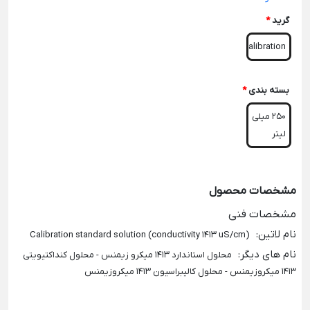
گرید
*
Calibration
بسته بندی
*
250 میلی
لیتر
مشخصات محصول
مشخصات فنی
نام لاتین
:
(Calibration standard solution (conductivity 1413 uS/cm
نام های دیگر
:
محلول استاندارد 1413 میکرو زیمنس - محلول کنداکتیویتی
1413 میکروزیمنس - محلول کالیبراسیون 1413 میکروزیمنس