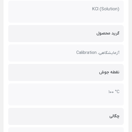
KCl (Solution)
گرید محصول
آزمایشگاهی، Calibration
نقطه جوش
100 °C
چگالی