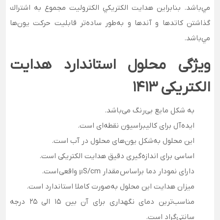
مي‏‌باشد. بنابراين هدايت الكتريكي الكتروليت مجموع به اشتراك
گذاشتن كاتدها و آندها و به‌طور ساده‌‏تر قابليت حركت يون‌ها
مي‌‏باشد.
ویژگی محلول استاندارد هدایت
الکتریکی 1413
به شکل مایع بی‌رنگ می‌باشد.
ایده‌آل برای کالیبراسیون نقطه‌ای است.
این محلول به‌شکل یون‌های محلول در آب است.
اساسی برای اندازه‌گیری دقیق هدایت الکتریکی است.
دارای نمودار دما براساس مقدار μS/cm واقعی است.
میزان هدایت این محلول به‌صورت کاملا استاندارد است.
مناسب‌ترین دمای نگهداری برای آن بین 15 الی 25 درجه
سانتی‌گراد است.