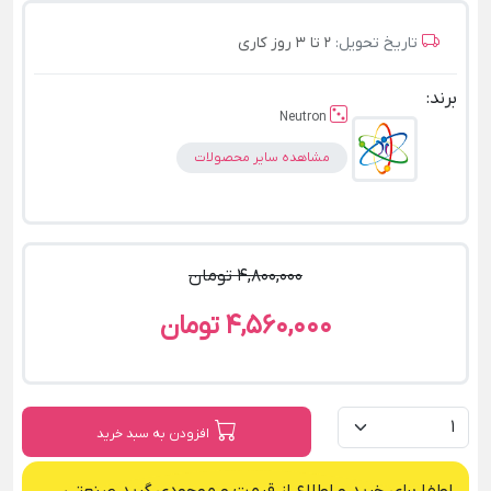
تاریخ تحویل:
2 تا 3 روز کاری
برند:
Neutron
مشاهده سایر محصولات
4,800,000 تومان
4,560,000 تومان
افزودن به سبد خرید