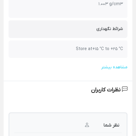
1.003 g/cm3
شرائط نگهداری
Store at+15 °C to +25 °C
مشاهده بیشتر
نظرات کاربران
نظر شما