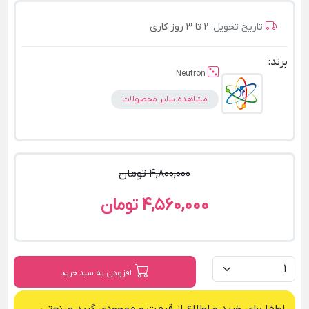
تاریخ تحویل:
2 تا 3 روز کاری
برند:
Neutron
مشاهده سایر محصولات
4,800,000 تومان
4,560,000 تومان
افزودن به سبد خرید