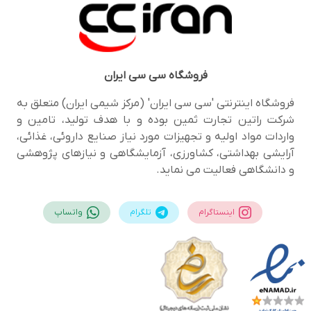
فروشگاه
سی سی ایران
فروشگاه اینترنتی 'سی سی ایران' (مرکز شیمی ایران) متعلق به
شرکت راتین تجارت ثمین بوده و با هدف تولید، تامین و
واردات مواد اولیه و تجهیزات مورد نیاز صنایع داروئی، غذائی،
آرایشی بهداشتی، کشاورزی، آزمایشگاهی و نیازهای پژوهشی
و دانشگاهی فعالیت می نماید.
اینستاگرام
تلگرام
واتساپ