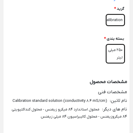
گرید
*
Calibration
بسته بندی
*
250 میلی
لیتر
مشخصات محصول
مشخصات فنی
نام لاتین
:
(Calibration standard solution (conductivity 8.4 mS/cm
نام های دیگر
:
محلول استاندارد 84 میکرو زیمنس - محلول کنداکتیویتی
84 میکروزیمنس - محلول کالیبراسیون 84 میلی زیمنس