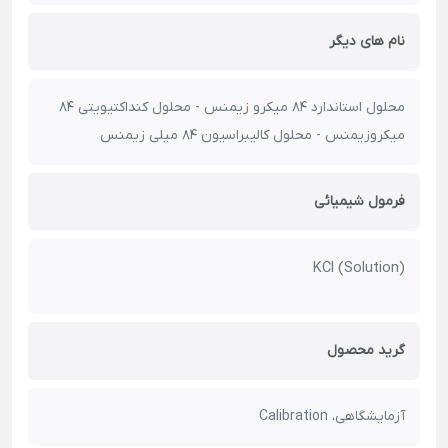
نام های دیگر
محلول استاندارد 84 میکرو زیمنس - محلول کنداکتیویتی 84
میکروزیمنس - محلول کالیبراسیون 84 میلی زیمنس
فرمول شیمیائی
KCl (Solution)
گرید محصول
آزمایشگاهی، Calibration