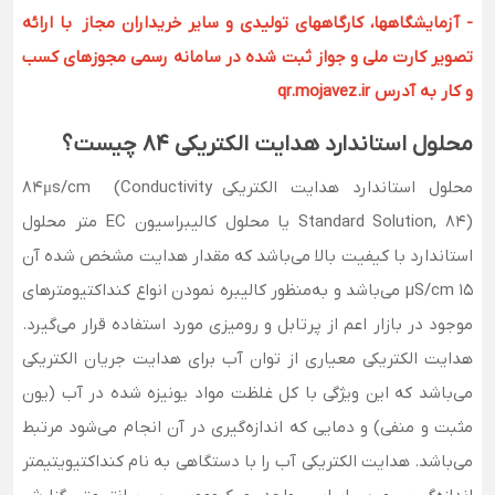
- آزمایشگاهها، کارگاههای تولیدی و سایر خریداران مجاز با ارائه
تصویر کارت ملی و جواز ثبت شده در سامانه رسمی مجوزهای کسب
و کار به آدرس qr.mojavez.ir
محلول استاندارد هدایت الکتریکی 84 چیست؟
محلول استاندارد هدایت الکتریکی 84μs/cm (Conductivity
Standard Solution, 84) یا محلول کالیبراسیون EC متر محلول
استاندارد با کیفیت بالا می‌باشد که مقدار هدایت مشخص شده آن
15 µS/cm می‌باشد و به‌منظور کالیبره نمودن انواع کنداکتیومترهای
موجود در بازار اعم از پرتابل و رومیزی مورد استفاده قرار می‌گیرد.
هدایت الکتریکی معیاری از توان آب برای هدایت جریان الکتریکی
می‌باشد که این ویژگی با کل غلظت مواد یونیزه شده در آب (یون‌
مثبت و منفی) و دمایی که اندازه‌گیری در آن انجام می‌شود مرتبط
می‌باشد. هدایت الکتریکی آب را با دستگاهی به نام کنداکتیویتیمتر