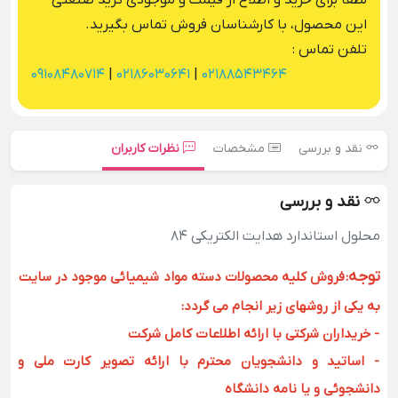
لطفا برای خرید و اطلاع از قیمت و موجودی گرید صنعتی
این محصول، با کارشناسان فروش تماس بگیرید.
تلفن تماس :
09108480714
|
02186030641
|
02188543464
نقد و بررسی
مشخصات
نظرات کاربران
نقد و بررسی
محلول استاندارد هدایت الکتریکی 84
توجه
:
فروش کلیه محصولات دسته مواد شیمیائی موجود در سایت
به یکی از روشهای زیر انجام می گردد:
- خریداران شرکتی با ارائه اطلاعات کامل شرکت
- اساتید و دانشجویان محترم با ارائه تصویر کارت ملی و
دانشجوئی و یا نامه دانشگاه