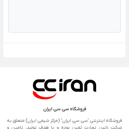
فروشگاه
سی سی ایران
فروشگاه اینترنتی 'سی سی ایران' (مرکز شیمی ایران) متعلق به
شرکت راتین تجارت ثمین بوده و با هدف تولید، تامین و