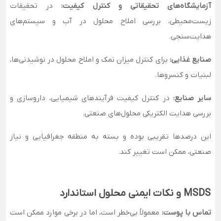
آزمایشگاه‌های تحقیقاتی و کنترل کیفیت:
در تحقیقات
زیست‌محیطی، بررسی املاح محلول در آب و سیستم‌های
هدایت‌سنجی.
صنایع غذایی:
برای کنترل میزان نمک و املاح محلول در نوشیدنی‌ها،
لبنیات و کنسروها.
سایر صنایع:
در کنترل کیفیت فرآیندهای شیمیایی، داروسازی و
بررسی هدایت الکتریکی محلول‌های صنعتی.
این درصدها تقریبی بوده و بسته به منطقه جغرافیایی و نیاز
صنعتی، ممکن است تغییر کند.
MSDS و نکات ایمنی محلول استاندارد
تماس با پوست:
معمولاً بی‌خطر است، اما در برخی موارد ممکن است