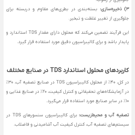
3) ذخیره‌سازی:
بسته‌بندی در بطری‌های مقاوم و دربسته برای
جلوگیری از تغییر غلظت و تبخیر.
این فرآیند تضمین می‌کند که محلول دارای مقدار TDS استاندارد و
پایدار باشد و برای کالیبراسیون دقیق مورد استفاده قرار گیرد.
کاربردهای محلول استاندارد TDS در صنایع مختلف
در کل، 40٪ از محلول کالیبراسیون TDS در صنایع تصفیه آب، 30٪
در آزمایشگاه‌های تحقیقاتی و کنترل کیفیت، 20٪ در صنایع غذایی و
10٪ در سایر صنایع مورد استفاده قرار می‌گیرد.
تصفیه آب و محیط‌زیست:
برای کالیبراسیون سنسورهای TDS در
سیستم‌های تصفیه آب، کنترل کیفیت آب آشامیدنی و فاضلاب.