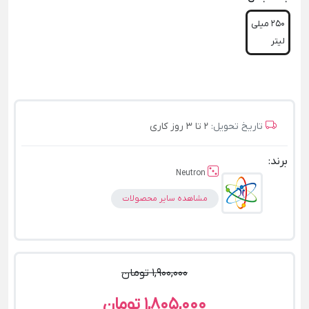
250 میلی
لیتر
تاریخ تحویل:
2 تا 3 روز کاری
برند:
Neutron
مشاهده سایر محصولات
1,900,000 تومان
1,805,000 تومان