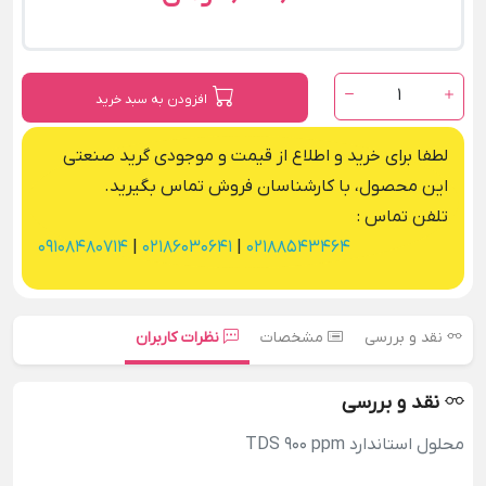
1
افزودن به سبد خرید
لطفا برای خرید و اطلاع از قیمت و موجودی گرید صنعتی
این محصول، با کارشناسان فروش تماس بگیرید.
تلفن تماس :
09108480714
|
02186030641
|
02188543464
نقد و بررسی
مشخصات
نظرات کاربران
نقد و بررسی
محلول استاندارد TDS 900 ppm