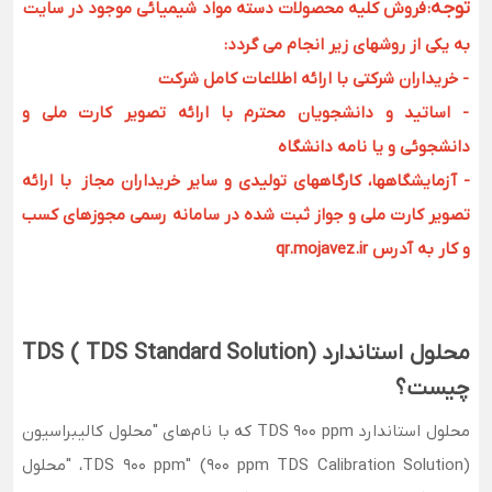
توجه
:
فروش کلیه محصولات دسته مواد شیمیائی موجود در سایت
به یکی از روشهای زیر انجام می گردد:
- خریداران شرکتی با ارائه اطلاعات کامل شرکت
- اساتید و دانشجویان محترم با ارائه تصویر کارت ملی و
دانشجوئی و یا نامه دانشگاه
- آزمایشگاهها، کارگاههای تولیدی و سایر خریداران مجاز با ارائه
تصویر کارت ملی و جواز ثبت شده در سامانه رسمی مجوزهای کسب
و کار به آدرس qr.mojavez.ir
محلول استاندارد TDS ( TDS Standard Solution)
چیست؟
محلول استاندارد TDS 900 ppm که با نام‌های "محلول کالیبراسیون
TDS 900 ppm" (900 ppm TDS Calibration Solution)، "محلول