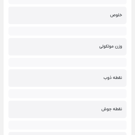
خلوص
وزن مولکولی
نقطه ذوب
نقطه جوش