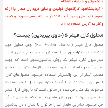
دانشجوئی و یا نامه دانشگاه
- آزمایشگاهها، کارگاههای تولیدی و سایر خریداران مجاز با ارائه
تصویر کارت ملی و جواز ثبت شده در سامانه رسمی مجوزهای کسب
و کار به آدرس qr.mojavez.ir
محلول کارل فیشر 5 (حاوی پیریدین) چیست؟
محلول کارل فیشر (Karl Fischer titration) نوعی محلول مورد
استفاده در تیتراسیون و یا سنجش آب و حجم سلولی است.
تیتراسیون کارل فیشر یک روش پتانسیل‌سنجی است که جهت
تعیین آب در جامدات، الکل‌ها، اسیدها، حلال‌ها، استرها و نمک‌های
معدنی آبدار از این واکنش‌گر استفاده می‌شود. محلول‌های کارل
فیشر برای استفاده در فرآینده تیتراسیون کارل فیشر استفاده
می‌شوند. یک مثال حل شده در متانول است که با روش کارل فیشر
تیتراسیون می‌شود. این روش شامل ید است که به خوبی در آب
حل می‌شود. بنابراین مقدار آب را می‌توان با نشان دادن پتانسیل