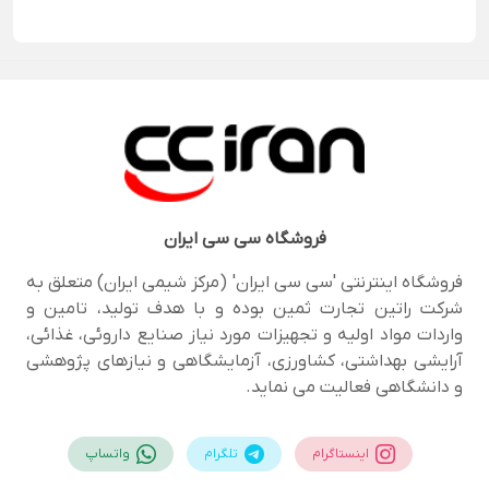
فروشگاه
سی سی ایران
فروشگاه اینترنتی 'سی سی ایران' (مرکز شیمی ایران) متعلق به
شرکت راتین تجارت ثمین بوده و با هدف تولید، تامین و
واردات مواد اولیه و تجهیزات مورد نیاز صنایع داروئی، غذائی،
آرایشی بهداشتی، کشاورزی، آزمایشگاهی و نیازهای پژوهشی
و دانشگاهی فعالیت می نماید.
اینستاگرام
تلگرام
واتساپ