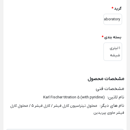
گرید
*
Laboratory
بسته بندی
*
1 لیتری
شیشه
مشخصات محصول
مشخصات فنی
نام لاتین
:
Karl Fischer titration 5 (with pyridine)
نام های دیگر
:
محلول تیتراسیون کارل فیشر / کارل فیشر 5 / محلول کارل
فیشر حاوی پیریدین