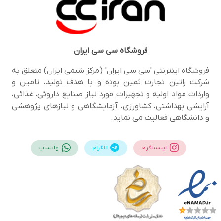
فروشگاه
سی سی ایران
فروشگاه اینترنتی 'سی سی ایران' (مرکز شیمی ایران) متعلق به
شرکت راتین تجارت ثمین بوده و با هدف تولید، تامین و
واردات مواد اولیه و تجهیزات مورد نیاز صنایع داروئی، غذائی،
آرایشی بهداشتی، کشاورزی، آزمایشگاهی و نیازهای پژوهشی
و دانشگاهی فعالیت می نماید.
اینستاگرام
تلگرام
واتساپ