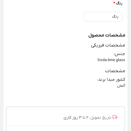
رنگ
*
مشخصات محصول
مشخصات فیزیکی
جنس
:
Soda-lime glass
مشخصات
کشور مبدا برند
:
آلمان
تاریخ تحویل:
2 تا 3 روز کاری