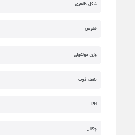
شکل ظاهری
خلوص
وزن مولکولی
نقطه ذوب
PH
چگالی