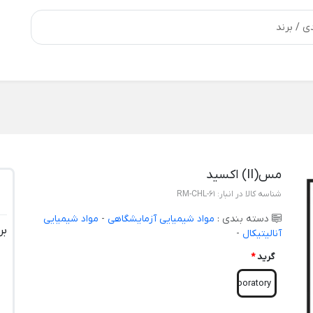
مس(II) اکسید
شناسه کالا در انبار:
RM-CHL-61
دسته بندی :
مواد شیمیایی آزمایشگاهی
-
مواد شیمیایی
بر
آنالیتیکال
-
گرید
*
Laboratory