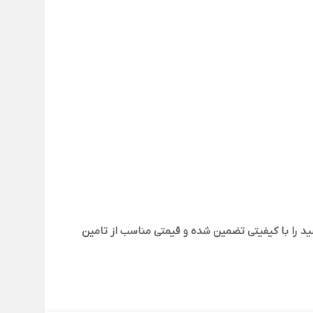
یمی ایران عرضه کننده مواد شیمیایی آزمایشگاهی، صنعتی و صنایع مربوطه مفتخر است که می‌تواند مس(II) اکسید را با کیفیتی تضمین شده و قیمتی مناسب از تامین