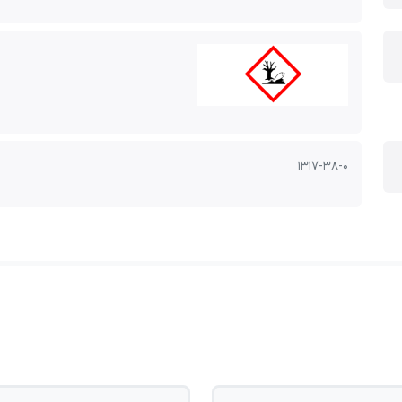
1317-38-0