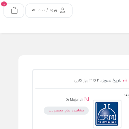
0
ورود / ثبت نام
تاریخ تحویل:
2 تا 3 روز کاری
ند:
Dr Mojallali
مشاهده سایر محصولات