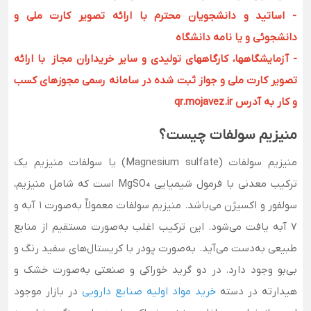
- اساتید و دانشجویان محترم با ارائه تصویر کارت ملی و
دانشجوئی و یا نامه دانشگاه
- آزمایشگاهها، کارگاههای تولیدی و سایر خریداران مجاز با ارائه
تصویر کارت ملی و جواز ثبت شده در سامانه رسمی مجوزهای کسب
و کار به آدرس qr.mojavez.ir
منیزیم سولفات چیست؟
منیزیم سولفات (Magnesium sulfate) یا سولفات منیزیم یک
ترکیب معدنی با فرمول شیمیایی MgSO₄ است که شامل منیزیم،
سولفور و اکسیژن می‌باشد. منیزیم سولفات معمولاٌ به‌صورت 1 آبه و
7 آبه یافت می‌شود. این ترکیب اغلب به‌صورت مستقیم از منابع
طبیعی به‌دست می‌آید. به‌صورت پودر با کریستال‌های سفید رنگ و
بی‌بو وجود دارد. در دو گرید خوراکی و صنعتی به‌صورت خشک و
هیدارته در دسته
خرید مواد اولیه صنایع دارویی
در بازار موجود