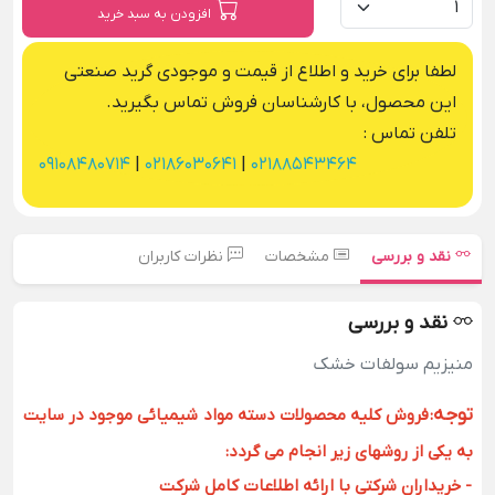
افزودن به سبد خرید
لطفا برای خرید و اطلاع از قیمت و موجودی گرید صنعتی
این محصول، با کارشناسان فروش تماس بگیرید.
تلفن تماس :
09108480714
|
02186030641
|
02188543464
نقد و بررسی
مشخصات
نظرات کاربران
نقد و بررسی
منیزیم سولفات خشک
توجه
:
فروش کلیه محصولات دسته مواد شیمیائی موجود در سایت
به یکی از روشهای زیر انجام می گردد:
- خریداران شرکتی با ارائه اطلاعات کامل شرکت