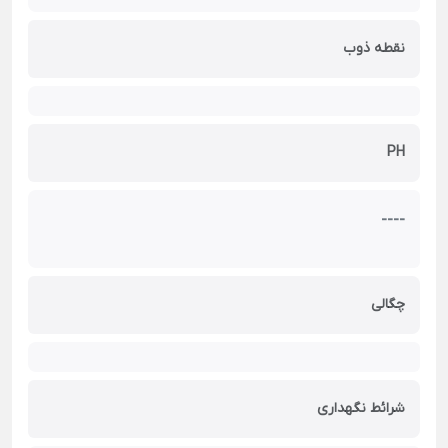
نقطه ذوب
PH
----
چگالی
شرائط نگهداری