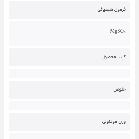
فرمول شیمیائی
MgSO
4
گرید محصول
خلوص
وزن مولکولی