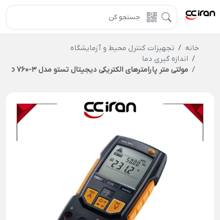
خانه
تجهیزات کنترل محیط و آزمایشگاه
اندازه گیری دما
مولتی متر پارامترهای الکتریکی دیجیتال تستو مدل Testo 760-3