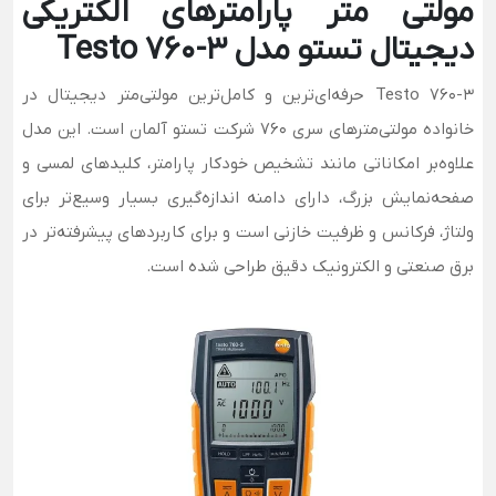
مولتی متر پارامترهای الکتریکی
دیجیتال تستو مدل Testo 760-3
Testo 760-3 حرفه‌ای‌ترین و کامل‌ترین مولتی‌متر دیجیتال در
خانواده مولتی‌مترهای سری 760 شرکت تستو آلمان است. این مدل
علاوه‌بر امکاناتی مانند تشخیص خودکار پارامتر، کلیدهای لمسی و
صفحه‌نمایش بزرگ، دارای دامنه اندازه‌گیری بسیار وسیع‌تر برای
ولتاژ، فرکانس و ظرفیت خازنی است و برای کاربردهای پیشرفته‌تر در
برق صنعتی و الکترونیک دقیق طراحی شده است.