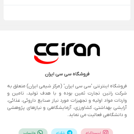
فروشگاه
سی سی ایران
فروشگاه اینترنتی 'سی سی ایران' (مرکز شیمی ایران) متعلق به
شرکت راتین تجارت ثمین بوده و با هدف تولید، تامین و
واردات مواد اولیه و تجهیزات مورد نیاز صنایع داروئی، غذائی،
آرایشی بهداشتی، کشاورزی، آزمایشگاهی و نیازهای پژوهشی
و دانشگاهی فعالیت می نماید.
اینستاگرام
تلگرام
واتساپ