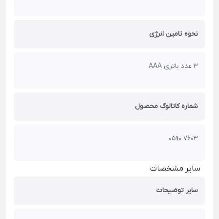
نحوه تامین انرژی
3 عدد باتری AAA
شماره کاتالوگ محصول
0590 7603
سایر مشخصات
سایر توضیحات