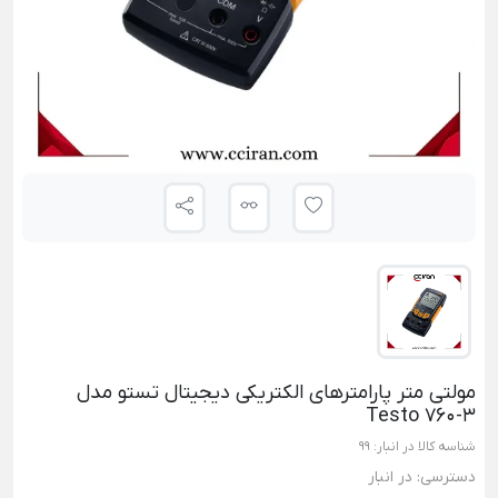
مولتی متر پارامترهای الکتریکی دیجیتال تستو مدل
Testo 760-3
شناسه کالا در انبار:
99
دسترسی:
در انبار