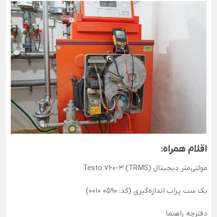
اقلام همراه:
مولتی‌متر دیجیتال Testo 760-3 (TRMS)
یک ست پراب اندازه‌گیری (کد: 0590 0010)
دفترچه راهنما