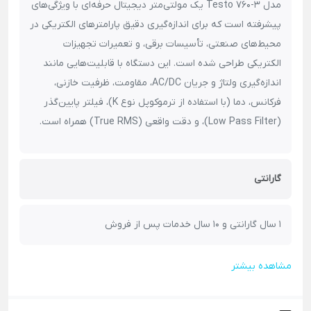
مدل Testo 760-3 یک مولتی‌متر دیجیتال حرفه‌ای با ویژگی‌های
پیشرفته است که برای اندازه‌گیری دقیق پارامترهای الکتریکی در
محیط‌های صنعتی، تأسیسات برقی، و تعمیرات تجهیزات
الکتریکی طراحی شده است. این دستگاه با قابلیت‌هایی مانند
اندازه‌گیری ولتاژ و جریان AC/DC، مقاومت، ظرفیت خازنی،
فرکانس، دما (با استفاده از ترموکوپل نوع K)، فیلتر پایین‌گذر
(Low Pass Filter)، و دقت واقعی (True RMS) همراه است.
گارانتی
1 سال گارانتی و 10 سال خدمات پس از فروش
مشاهده بیشتر