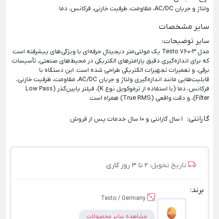
ولتاژ و جریان AC/DC، مقاومت، ظرفیت خازنی، فرکانس، دما
سایر مشخصات
سایر توضیحات
:
مدل Testo 760-3 یک مولتی‌متر دیجیتال حرفه‌ای با ویژگی‌های پیشرفته است
که برای اندازه‌گیری دقیق پارامترهای الکتریکی در محیط‌های صنعتی، تأسیسات
برقی، و تعمیرات تجهیزات الکتریکی طراحی شده است. این دستگاه با
قابلیت‌هایی مانند اندازه‌گیری ولتاژ و جریان AC/DC، مقاومت، ظرفیت خازنی،
فرکانس، دما (با استفاده از ترموکوپل نوع K)، فیلتر پایین‌گذر (Low Pass
Filter)، و دقت واقعی (True RMS) همراه است.
گارانتی
:
1 سال گارانتی و 10 سال خدمات پس از فروش
تاریخ تحویل:
2 تا 3 روز کاری
برند:
Testo / Germany
مشاهده سایر محصولات