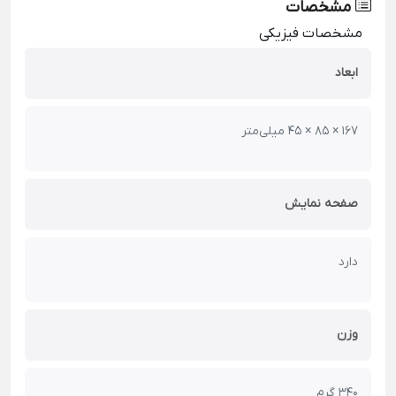
مشخصات
مشخصات فیزیکی
ابعاد
167 × 85 × 45 میلی‌متر
صفحه نمایش
دارد
وزن
340 گرم