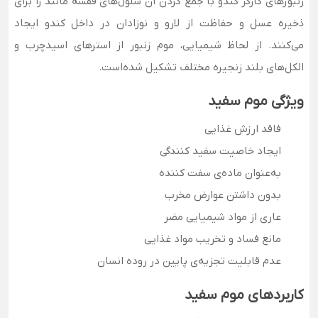
زنبورهای کارگر کندو با جمع کردن آن سلول‌های قفسه مانند را برای
ذخیره عسل و حفاظت از لارو و نوزادان در داخل کندو ایجاد
می‌کنند. از لحاظ شیمیایی، موم زنبور از استرهای اسیدچرب و
الکل‌های بلند زنجیره مختلف تشکیل شده‌است.
ویژگی موم سفید
فاقد ارزش غذایی
ایجاد خاصیت سفید کنندگی
به‌عنوان ماده‌ی سفت کننده
بدون داشتن عوارض مخرب
عاری از مواد شیمیایی مضر
مانع فساد و تخریب مواد غذایی
عدم قابلیت تجزیه‌ی پایین در روده انسان
کاربردهای موم سفید