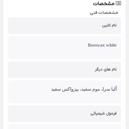
مشخصات
مشخصات فنی
نام لاتین
Beeswax white
نام های دیگر
آلبا سرا، موم سفید، بیزواکس سفید
فرمول شیمیائی