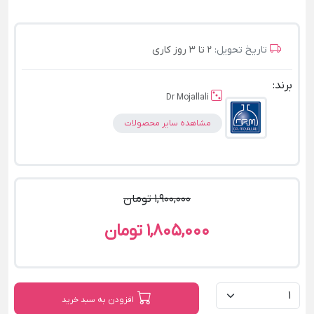
تاریخ تحویل:
2 تا 3 روز کاری
برند:
Dr Mojallali
مشاهده سایر محصولات
1,900,000 تومان
1,805,000 تومان
افزودن به سبد خرید