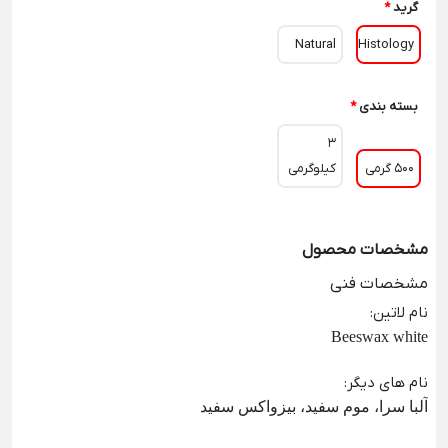
گرید
*
Natural
Histology
بسته بندی
*
3
500 گرمی
کیلوگرمی
مشخصات محصول
مشخصات فنی
نام لاتین
:
Beeswax white
نام های دیگر
:
آلبا سرا، موم سفید، بیزواکس سفید