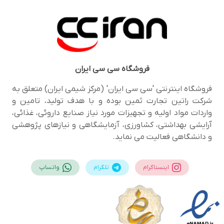
فروشگاه
سی سی ایران
فروشگاه اینترنتی 'سی سی ایران' (مرکز شیمی ایران) متعلق به
شرکت راتین تجارت ثمین بوده و با هدف تولید، تامین و
واردات مواد اولیه و تجهیزات مورد نیاز صنایع داروئی، غذائی،
آرایشی بهداشتی، کشاورزی، آزمایشگاهی و نیازهای پژوهشی
و دانشگاهی فعالیت می نماید.
اینستاگرام
تلگرام
واتساپ