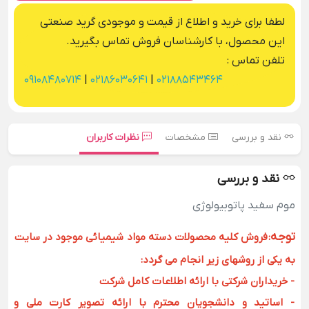
لطفا برای خرید و اطلاع از قیمت و موجودی گرید صنعتی
این محصول، با کارشناسان فروش تماس بگیرید.
تلفن تماس :
09108480714
|
02186030641
|
02188543464
نقد و بررسی
مشخصات
نظرات کاربران
نقد و بررسی
موم سفید پاتوبیولوژی
توجه
:
فروش کلیه محصولات دسته مواد شیمیائی موجود در سایت
به یکی از روشهای زیر انجام می گردد:
- خریداران شرکتی با ارائه اطلاعات کامل شرکت
- اساتید و دانشجویان محترم با ارائه تصویر کارت ملی و