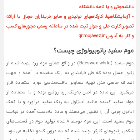
دانشجوئی و یا نامه دانشگاه
- آزمایشگاهها، کارگاههای تولیدی و سایر خریداران مجاز با ارائه
تصویر کارت ملی و جواز ثبت شده در سامانه رسمی مجوزهای کسب
و کار به آدرس qr.mojavez.ir
موم سفید پاتوبیولوژی چیست؟
موم سفید (Beeswax white) در واقع همان موم زرد تهیه شده از
زنبور عسل بوده که طی فرایندی به رنگ سفیده در آمده و جهت
اهداف خاصی مثل تهیه تصاویر بافت‌شناسی مورد استفاده قرار
می‌گیرد. این ماده در اصل به‌رنگ زرد روشن بوده و با استفاده از
مواد سفید کننده مانند آب‌ژاول به رنگ سفید درآورد و با کمک
اتانول چربی آن را تقلیل می‌دهند و ماده به‌دست آمده در نهایت
موم سفید است. این موم توسط ۸ غده تولید موم در قسمت‌های
شکمی زنبورهای کارگر تولید شده که به درون کندو تخلیه می‌شود.