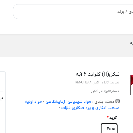
نیکل(II) کلراید 6 آبه
شناسه کالا در انبار:
RM-CHL-18
دسترسی:
در انبار
بر
دسته بندی :
مواد شیمیایی آزمایشگاهی
-
مواد اولیه
صنعت آبکاری و پرداختکاری فلزات
-
گرید
*
Extra