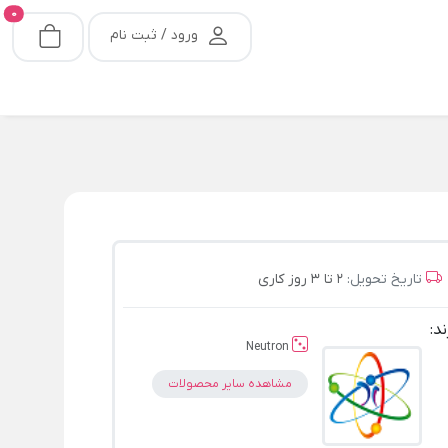
0
ورود / ثبت نام
تاریخ تحویل:
2 تا 3 روز کاری
ند:
Neutron
مشاهده سایر محصولات