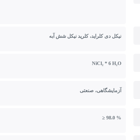
نیکل دی کلراید، کلرید نیکل شش آبه
NiCl₂ * 6 H₂O
آزمایشگاهی، صنعتی
≥ 98.0 %