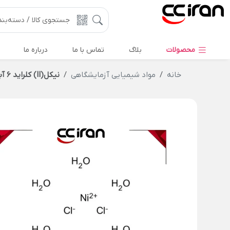
محصولات
بلاگ
تماس با ما
درباره ما
خانه
مواد شیمیایی آزمایشگاهی
نیکل(II) کلراید 6 آبه