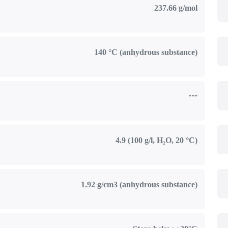
237.66 g/mol
140 °C (anhydrous substance)
---
4.9 (100 g/l, H₂O, 20 °C)
1.92 g/cm3 (anhydrous substance)