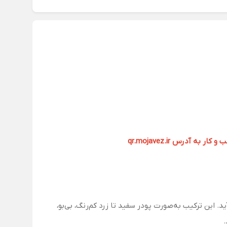
آدرس qr.mojavez.ir
عی به‌دست می‌آید. این ترکیب به‌صورت پودر سفید تا زرد کم‌رنگ، بی‌بو،