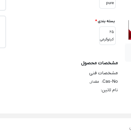
pure
بسته بندی
*
25
کیلوگرمی
مشخصات محصول
مشخصات فنی
:
Cas-No
مقدار,
نام لاتین
: