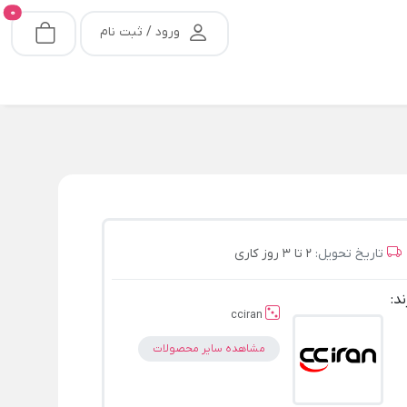
0
ورود / ثبت نام
تاریخ تحویل:
2 تا 3 روز کاری
ند:
cciran
مشاهده سایر محصولات