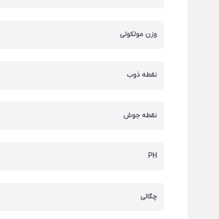
وزن مولکولی
نقطه ذوب
نقطه جوش
PH
چگالی