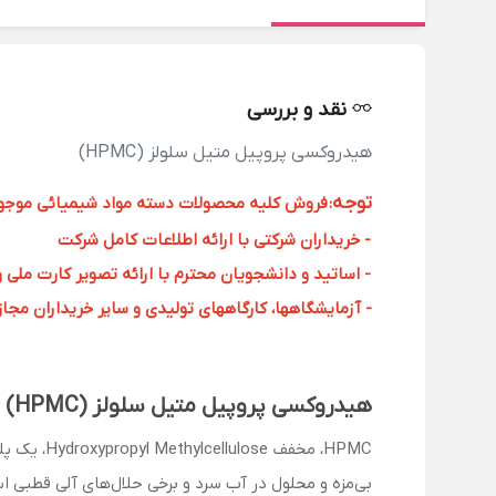
نقد و بررسی
هیدروکسی پروپیل متیل سلولز (HPMC)
توجه
:
فروش کلیه محصولات دسته مواد شیمیائی موجود د
- خریداران شرکتی با ارائه اطلاعات کامل شرکت
- اساتید و دانشجویان محترم با ارائه تصویر کارت ملی 
- آزمایشگاهها، کارگاههای تولیدی و سایر خریداران مجاز با
هیدروکسی پروپیل متیل سلولز (HPMC) چیست؟
HPMC، مخف
بی‌مزه و محلول در آب سرد و برخی حلال‌های آلی قطبی است. در تماس با آب، HPMC یک ژل وی