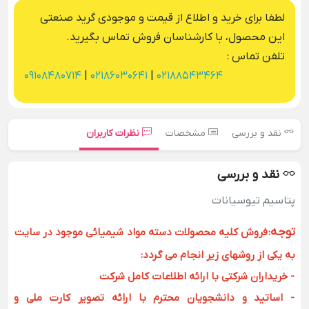
لطفا برای خرید و اطلاع از قیمت و موجودی گرید صنعتی
این محصول، با کارشناسان فروش تماس بگیرید.
تلفن تماس :
09108480714
|
02186030641
|
02188543464
نقد و بررسی
مشخصات
نظرات کاربران
نقد و بررسی
پتاسیم تیوسیانات
توجه
:
فروش کلیه محصولات دسته مواد شیمیائی موجود در سایت
به یکی از روشهای زیر انجام می گردد:
- خریداران شرکتی با ارائه اطلاعات کامل شرکت
- اساتید و دانشجویان محترم با ارائه تصویر کارت ملی و