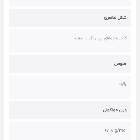
شکل ظاهری
کریستال‌های بی رنگ تا سفید
خلوص
98%
وزن مولکولی
97.18 g/mol