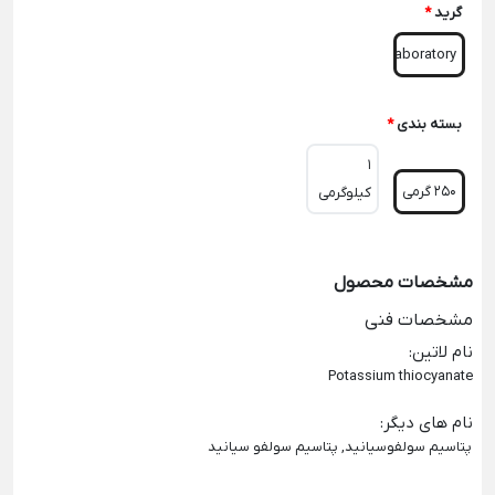
گرید
*
Laboratory
بسته بندی
*
1
250 گرمی
کیلوگرمی
مشخصات محصول
مشخصات فنی
نام لاتین
:
Potassium thiocyanate
نام های دیگر
:
پتاسیم سولفوسیانید, پتاسیم سولفو سیانید