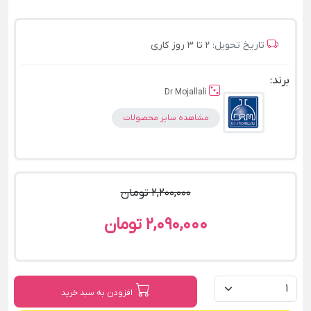
تاریخ تحویل:
2 تا 3 روز کاری
برند:
Dr Mojallali
مشاهده سایر محصولات
2,200,000 تومان
2,090,000 تومان
افزودن به سبد خرید