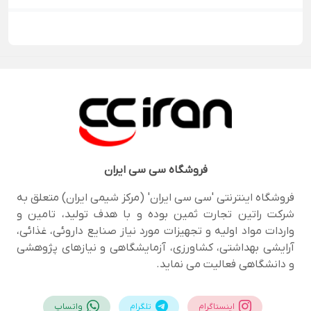
فروشگاه
سی سی ایران
فروشگاه اینترنتی 'سی سی ایران' (مرکز شیمی ایران) متعلق به
شرکت راتین تجارت ثمین بوده و با هدف تولید، تامین و
واردات مواد اولیه و تجهیزات مورد نیاز صنایع داروئی، غذائی،
آرایشی بهداشتی، کشاورزی، آزمایشگاهی و نیازهای پژوهشی
و دانشگاهی فعالیت می نماید.
اینستاگرام
تلگرام
واتساپ