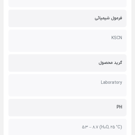
فرمول شیمیائی
KSCN
گرید محصول
Laboratory
PH
5.3 – 8.7 (H₂O, 25 °C)