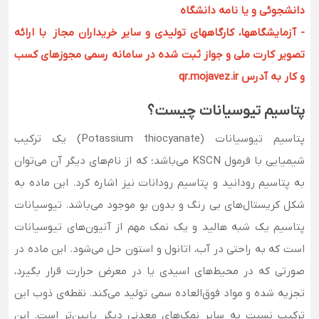
دانشجوئی و یا نامه دانشگاه
- آزمایشگاهها، کارگاههای تولیدی و سایر خریداران مجاز با ارائه
تصویر کارت ملی و جواز ثبت شده در سامانه رسمی مجوزهای کسب
و کار به آدرس qr.mojavez.ir
پتاسیم تیوسیانات چیست؟
پتاسیم تیوسیانات (Potassium thiocyanate) یک ترکیب
شیمیایی با فرمول KSCN می‌باشد؛ که از نام‌های دیگر آن می‌توان
به پتاسیم رودانید و پتاسیم رودانات نیز اشاره کرد. این ماده به
شکل کریستال‌های بی رنگ و بدون بو موجود می‌باشد. تیوسیانات
پتاسیم یک شبه هالید و یک نمک مهم از آنیون‌های تیوسیانات
است که به راحتی در آب، اتانول و استون حل می‌شود. این ماده در
صورتی که در محیط‌های اسیدی یا در معرض حرارت قرار بگیرد،
تجزیه شده و مواد فوق‌العاده سمی تولید می‌کند. نقطه‌ی ذوب این
ترکیب نسبت به سایر نمک‌های معدنی دیگر پایین‌تر است. این