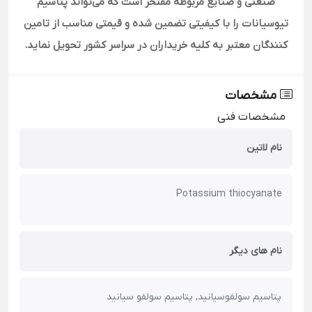
صنعتی و صنایع مربوطه مفتخر است که می‌تواند پتاسیم
تیوسیانات را با کیفیتی تضمین شده و قیمتی مناسب از تامین
کنندگان معتبر به کلیه خریداران در سراسر کشور تحویل نماید.
مشخصات
مشخصات فنی
نام لاتین
Potassium thiocyanate
نام های دیگر
پتاسیم سولفوسیانید, پتاسیم سولفو سیانید