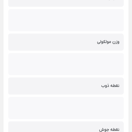
وزن مولکولی
نقطه ذوب
نقطه جوش