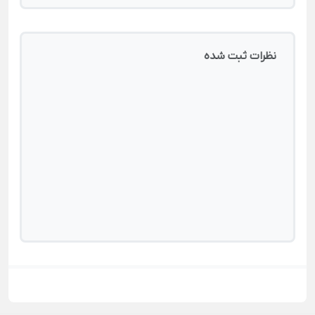
نظرات ثبت شده