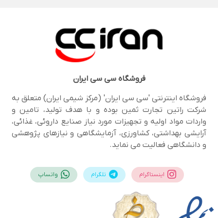
فروشگاه
سی سی ایران
فروشگاه اینترنتی 'سی سی ایران' (مرکز شیمی ایران) متعلق به
شرکت راتین تجارت ثمین بوده و با هدف تولید، تامین و
واردات مواد اولیه و تجهیزات مورد نیاز صنایع داروئی، غذائی،
آرایشی بهداشتی، کشاورزی، آزمایشگاهی و نیازهای پژوهشی
و دانشگاهی فعالیت می نماید.
اینستاگرام
تلگرام
واتساپ