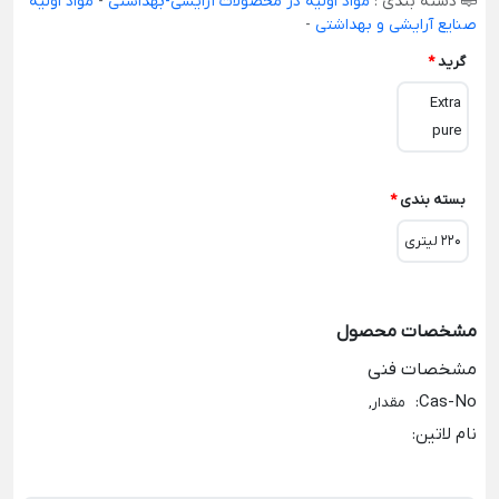
دسته بندی :
مواد اولیه در محصولات آرایشی-بهداشتی
-
مواد اولیه
صنایع آرایشی و بهداشتی
-
گرید
*
Extra
pure
بسته بندی
*
220 لیتری
مشخصات محصول
مشخصات فنی
:
Cas-No
مقدار,
نام لاتین
: