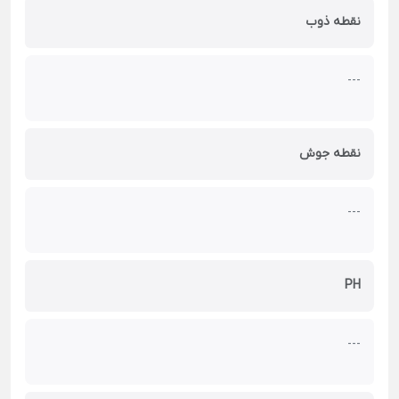
نقطه ذوب
---
نقطه جوش
---
PH
---