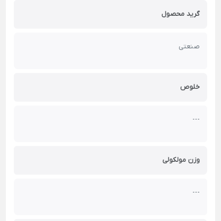
گرید محصول
صنعتی
خلوص
---
وزن مولکولی
---