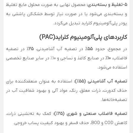
5-تغلیظ و بسته‌بندی:
محصول نهایی به صورت محلول مایع تغلیظ
و بسته‌بندی می‌شود یا در صورت نیاز توسط خشک‌کن پاششی به
پودر پلی‌آلومینیوم کلراید تبدیل می‌گردد.
کاربردهای پلی‌آلومینیوم کلراید(PAC)
در مجموع، حدود
۵۵٪
در تصفیه آب آشامیدنی،
۲۵٪
در تصفیه
فاضلاب،
۱۰٪
در صنایع کاغذ و نساجی و ۱۰٪ در سایر صنایع تخصصی
استفاده می‌شود.
تصفیه آب آشامیدنی (۵۵٪):
استفاده به عنوان منعقدکننده برای
حذف کدورت، ذرات معلق، رنگ، مواد آلی و بهبود شفافیت آب در
تصفیه‌خانه‌ها.
تصفیه فاضلاب صنعتی و شهری (۲۵٪):
کمک به ته‌نشینی ذرات،
کاهش COD و BOD، حذف فسفر و بهبود کیفیت پساب خروجی.