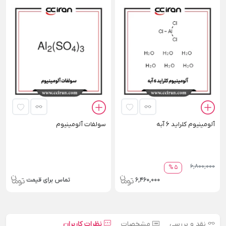
آلومینیوم کلراید 6 آبه
سولفات آلومینیوم
6,800,000
5 %
6,460,000
تماس برای قیمت
نقد و بررسی
مشخصات
نظرات کاربران