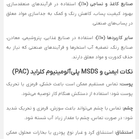
صنایع کاغذ و نساجی (۱۰٪):
استفاده در فرآیندهای منعقدسازی،
بهبود کیفیت پساب، کاهش رنگ و کمک به جداسازی مواد معلق
در پساب‌های صنعتی.
سایر کاربردها (۱۰٪):
استفاده در صنایع غذایی، پتروشیمی، معادن،
صنایع رنگ، تصفیه آب استخرها و فرآیندهای صنعتی که نیاز به
حذف کدورت و مواد معلق دارند.
نکات ایمنی و MSDS پلی‌آلومینیوم کلراید (PAC)
پوست:
تماس مستقیم ممکن است باعث خشکی، قرمزی یا تحریک
پوست شود؛ استفاده از دستکش هنگام کار توصیه می‌شود.
چشم:
تماس با چشم می‌تواند باعث سوزش، قرمزی و تحریک شدید
شود؛ در صورت تماس، چشم با مقدار زیاد آب شسته شود.
استنشاق:
استنشاق گرد و غبار نوع پودری یا بخارات محلول ممکن