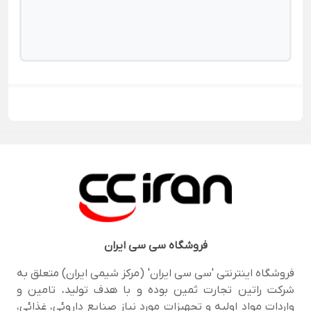
فروشگاه
سی سی ایران
فروشگاه اینترنتی 'سی سی ایران' (مرکز شیمی ایران) متعلق به
شرکت راتین تجارت ثمین بوده و با هدف تولید، تامین و
واردات مواد اولیه و تجهیزات مورد نیاز صنایع داروئی، غذائی،