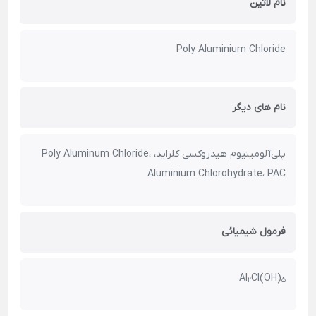
نام لاتین
Poly Aluminium Chloride
نام های دیگر
پلی‌آلومینیوم هیدروکسی کلراید، Poly Aluminum Chloride،
Aluminium Chlorohydrate، PAC
فرمول شیمیائی
Al
Cl(OH)
2
5