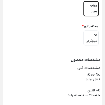
extra
pure
بسته بندی
*
25
کیلوگرمی
مشخصات محصول
مشخصات فنی
:
Cas-No
101707-17-9
نام لاتین
:
Poly Aluminium Chloride