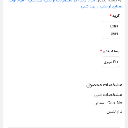
دسته بندی :
مواد اولیه در محصولات آرایشی-بهداشتی
-
مواد اولیه
صنایع آرایشی و بهداشتی
-
گرید
*
Extra
pure
بسته بندی
*
220 لیتری
مشخصات محصول
مشخصات فنی
:
Cas-No
مقدار,
نام لاتین
: