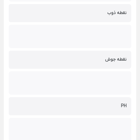
نقطه ذوب
نقطه جوش
PH