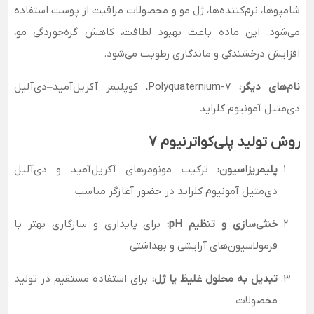
شامپوها، نرم‌کننده‌ها، ژل مو و محصولات مراقبت از پوست استفاده
می‌شود. این ماده باعث بهبود لطافت، کاهش گره‌خوردگی مو،
افزایش درخشندگی و ماندگاری رطوبت می‌شود.
نام‌های دیگر:
Polyquaternium-7، کوپلیمر آکریل‌آمید–دی‌آلیل
دی‌متیل آمونیوم کلراید
روش تولید پلی‌کواترنیوم ۷
پلیمریزاسیون:
ترکیب مونومرهای آکریل‌آمید و دی‌آلیل
دی‌متیل آمونیوم کلراید در حضور آغازگر مناسب
خنثی‌سازی و تنظیم pH:
برای پایداری و سازگاری بهتر با
فرمولاسیون‌های آرایشی و بهداشتی
تبدیل به محلول غلیظ یا ژل:
برای استفاده مستقیم در تولید
محصولات