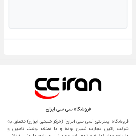
فروشگاه
سی سی ایران
فروشگاه اینترنتی 'سی سی ایران' (مرکز شیمی ایران) متعلق به
شرکت راتین تجارت ثمین بوده و با هدف تولید، تامین و
واردات مواد اولیه و تجهیزات مورد نیاز صنایع داروئی، غذائی،