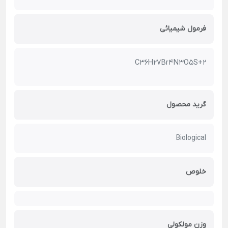
فرمول شیمیائی
C36H27Br4N3O5S+2
گرید محصول
Biological
خلوص
وزن مولکولی