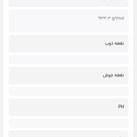
933.3 g/mol
نقطه ذوب
نقطه جوش
PH