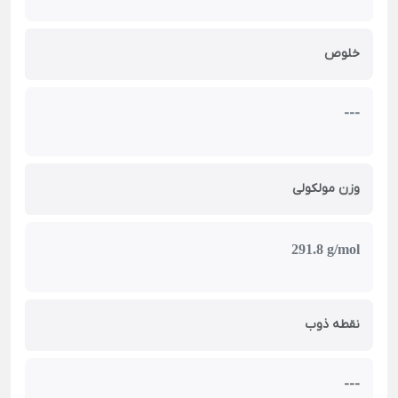
خلوص
---
وزن مولکولی
291.8 g/mol
نقطه ذوب
---