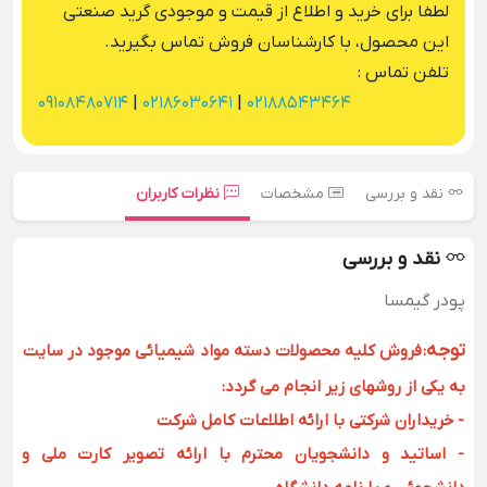
لطفا برای خرید و اطلاع از قیمت و موجودی گرید صنعتی
این محصول، با کارشناسان فروش تماس بگیرید.
تلفن تماس :
09108480714
|
02186030641
|
02188543464
نقد و بررسی
مشخصات
نظرات کاربران
نقد و بررسی
پودر گیمسا
توجه
:
فروش کلیه محصولات دسته مواد شیمیائی موجود در سایت
به یکی از روشهای زیر انجام می گردد:
- خریداران شرکتی با ارائه اطلاعات کامل شرکت
- اساتید و دانشجویان محترم با ارائه تصویر کارت ملی و