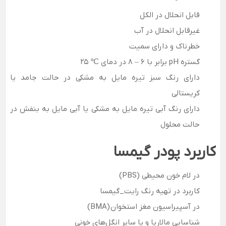
قابل انحلال در الکل
غیرقابل انحلال در آب
خطرناک و دارای سمیت
گستره pH برابر با 6 – 8 در دمای ℃ 25
دارای رنگ سبز تیره مایل به مشکی در حالت جامد یا
کریستالی
دارای رنگ آبی تیره مایل به مشکی یا آبی مایل به بنفش در
حالت محلول
کاربرد پودر گیمسا
در لام خون محیطی (PBS)
کاربرد در تهیه رنگ رایت_گیمسا
در آسپیراسیون مغز استخوان (BMA)
شناسایی مالاریا و یا سایر انگل‌های خونی