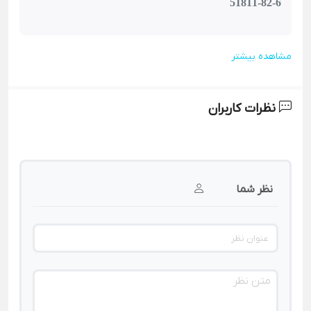
51811-82-6
مشاهده بیشتر
نظرات کاربران
نظر شما