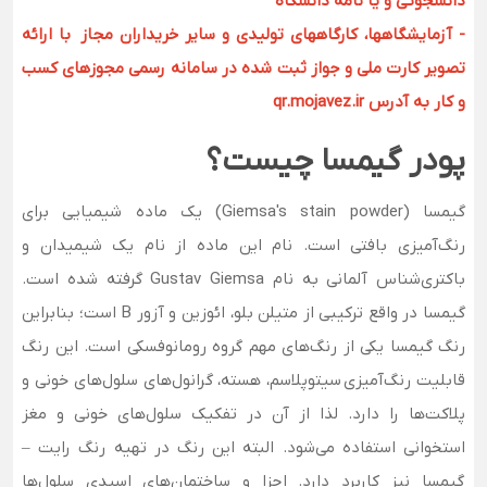
دانشجوئی و یا نامه دانشگاه
- آزمایشگاهها، کارگاههای تولیدی و سایر خریداران مجاز با ارائه
تصویر کارت ملی و جواز ثبت شده در سامانه رسمی مجوزهای کسب
و کار به آدرس qr.mojavez.ir
پودر گیمسا چیست؟
گیمسا (Giemsa's stain powder) یک ماده شیمیایی برای
رنگ‌آمیزی بافتی است. نام این ماده از نام یک شیمیدان و
باکتری‌شناس آلمانی به نام Gustav Giemsa گرفته شده است.
گیمسا در واقع ترکیبی از متیلن بلو، ائوزین و آزور B است؛ بنابراین
رنگ گیمسا یکی از رنگ‌های مهم گروه رومانوفسکی است. این رنگ
قابلیت رنگ‌آمیزی سیتوپلاسم، هسته، گرانول‌های سلول‌های خونی و
پلاکت‌ها را دارد. لذا از آن در تفکیک سلول‌های خونی و مغز
استخوانی استفاده می‌شود. البته این رنگ در تهیه رنگ رایت –
گیمسا نیز کاربرد دارد. اجزا و ساختمان‌های اسیدی سلول‌ها