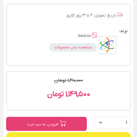
تاریخ تحویل:
2 تا 3 روز کاری
برند:
Neutron
مشاهده سایر محصولات
1,210,000 تومان
1,149,500 تومان
افزودن به سبد خرید