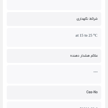
شرائط نگهداری
o
at 15 to 25
C
علائم هشدار دهنده
---
Cas-No