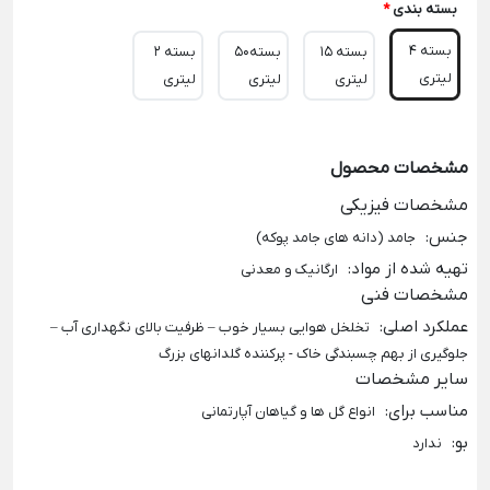
بسته بندی
*
بسته 4
بسته 15
بسته50
بسته 2
لیتری
لیتری
لیتری
لیتری
مشخصات محصول
مشخصات فیزیکی
جنس
:
جامد (دانه های جامد پوکه)
تهیه شده از مواد
:
ارگانیک و معدنی
مشخصات فنی
عملکرد اصلی
:
تخلخل هوایی بسیار خوب – ظرفیت بالای نگهداری آب –
جلوگیری از بهم چسبندگی خاک - پرکننده گلدانهای بزرگ
سایر مشخصات
مناسب برای
:
انواع گل ها و گیاهان آپارتمانی
بو
:
ندارد