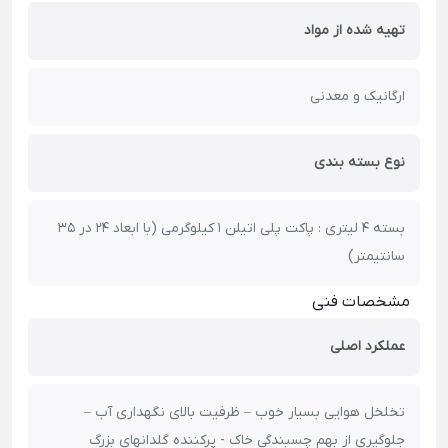
تهیه شده از مواد
ارگانیک و معدنی
نوع بسته بندی
بسته 4 لیتری : پاکت پلی اتیلن 1 کیلوگرمی (با ابعاد 24 در 35
سانتیمتر)
مشخصات فنی
عملکرد اصلی
تخلخل هوایی بسیار خوب – ظرفیت بالای نگهداری آب –
جلوگیری از بهم چسبندگی خاک - پرکننده گلدانهای بزرگ