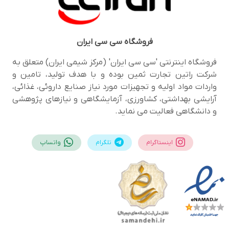
فروشگاه
سی سی ایران
فروشگاه اینترنتی 'سی سی ایران' (مرکز شیمی ایران) متعلق به
شرکت راتین تجارت ثمین بوده و با هدف تولید، تامین و
واردات مواد اولیه و تجهیزات مورد نیاز صنایع داروئی، غذائی،
آرایشی بهداشتی، کشاورزی، آزمایشگاهی و نیازهای پژوهشی
و دانشگاهی فعالیت می نماید.
اینستاگرام
تلگرام
واتساپ