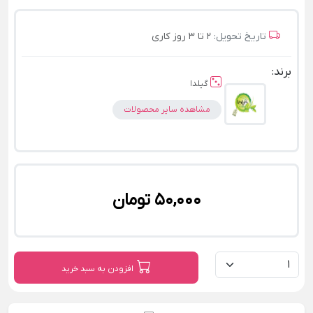
تاریخ تحویل:
2 تا 3 روز کاری
برند:
گیلدا
مشاهده سایر محصولات
50,000 تومان
افزودن به سبد خرید