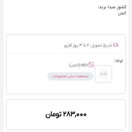
کشور مبدا برند
:
آلمان
تاریخ تحویل:
2 تا 3 روز کاری
برند:
HBG (آلمان)
مشاهده سایر محصولات
283,000 تومان